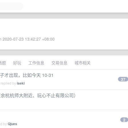
 2020-07-23 13:42:27 +08:00
话题
好玩
工作信息
交易信息
城市相关
子才出现，比如今天 10-31
37
 replied by
iseki
K·14 薪]（余杭杭师大附近、玩心不止有限公司）
2
ed by
Qjues