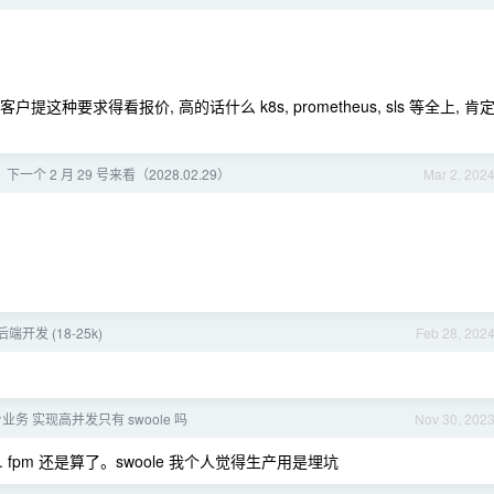
种要求得看报价, 高的话什么 k8s, prometheus, sls 等全上, 肯
个 2 月 29 号来看（2028.02.29）
Mar 2, 202
 后端开发 (18-25k)
Feb 28, 202
台业务 实现高并发只有 swoole 吗
Nov 30, 202
hp. fpm 还是算了。swoole 我个人觉得生产用是埋坑