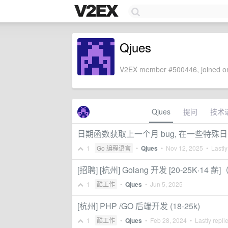
Qjues
V2EX member #500446, joined on
Qjues
提问
技术
日期函数获取上一个月 bug, 在一些特殊日
1
Go 编程语言
•
Qjues
•
Nov 12, 2025
• Lastly
[招聘] [杭州] Golang 开发 [20-25
1
酷工作
•
Qjues
•
Jun 5, 2025
[杭州] PHP /GO 后端开发 (18-25k)
1
酷工作
•
Qjues
•
Feb 28, 2024
• Lastly repli