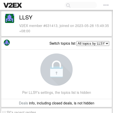
LLSY
V2EX member #631413, joined on 2023-05-28 15:49:35
+08:00
Switch topics list
Per LLSY's settings, the topics list is hidden
Deals
info, including closed deals, is not hidden
LLSY's recent replies