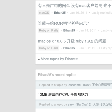
有人是广电的网么 没有mac客户端啊 也不是
macOS
•
Ethan25
•
Jan 16, 2011
• Lastly replied 
谁能带给ROR初学者些启示？
Ruby on Rails
•
Ethan25
•
Jan 14, 2011
• Lastly r
mac os x 10.6.5 升级 ruby 1.9.2 的问题
Ruby on Rails
•
Ethan25
•
Jan 5, 2011
• Lastly re
More topics by Ethan25
»
Ethan25's recent replies
Replied to a topic by
lesscome
iDev
不小心窥探到乔
›
›
13MB 屏幕内存CPU 全部都吃力
Replied to a topic by
eary
StarCraft 2
大家可以互相
›
›