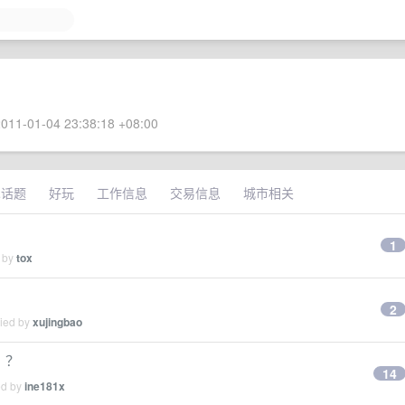
011-01-04 23:38:18 +08:00
术话题
好玩
工作信息
交易信息
城市相关
1
d by
tox
2
lied by
xujingbao
？？
14
ed by
ine181x