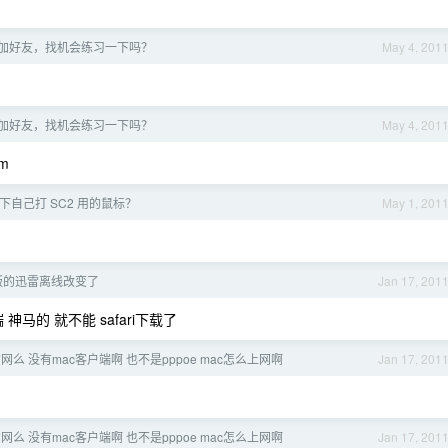
加好友，找机会练习一下吗？
May 4, 201
加好友，找机会练习一下吗？
May 4, 201
om
下自己打 SC2 用的鼠标？
May 1, 201
版的迅雷离线改变了
Jan 17, 201
神马的 就不能 safari下载了
么 没有mac客户端啊 也不是pppoe mac怎么上网啊
Jan 17, 201
么 没有mac客户端啊 也不是pppoe mac怎么上网啊
Jan 17, 201