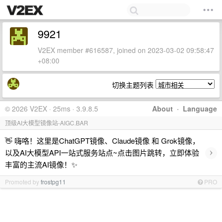
9921
V2EX member #616587, joined on 2023-03-02 09:58:47
+08:00
切换主题列表
© 2026 V2EX · 25ms · 3.9.8.5
About
·
Language
顶级AI大模型镜像站-AIGC.BAR
👋 嗨咯！这里是ChatGPT镜像、Claude镜像 和 Grok镜像，
›
以及AI大模型API一站式服务站点~点击图片跳转，立即体验
丰富的主流AI镜像！✨
Promoted by
frostpg11
PRO