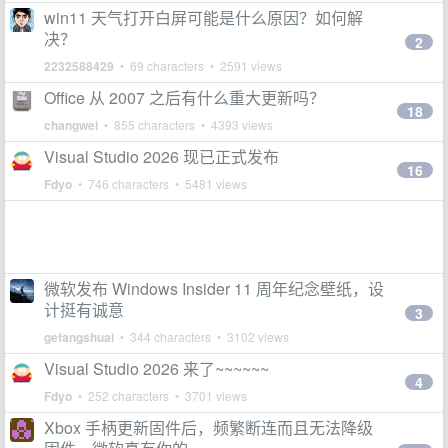
win11 天气打开白屏可能是什么原因？如何解
决？
2
2232588429
• 69 characters • 2591 views
Office 从 2007 之后有什么重大更新吗？
18
changwei
• 855 characters • 4393 views
Visual Studio 2026 现已正式发布
16
Fdyo
• 746 characters • 5481 views
微软发布 Windows Insider 11 周年纪念壁纸，设
计挺有诚意
3
gefangshuai
• 344 characters • 3102 views
Visual Studio 2026 来了~~~~~~
4
Fdyo
• 252 characters • 3701 views
Xbox 手柄更新固件后，频繁断连而且无法降级