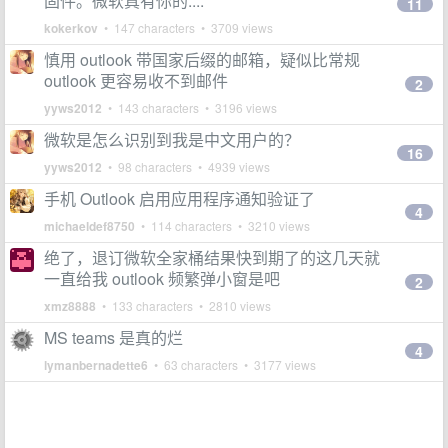
固件。微软真有你的....
11
kokerkov
• 147 characters • 3709 views
慎用 outlook 带国家后缀的邮箱，疑似比常规
outlook 更容易收不到邮件
2
yyws2012
• 143 characters • 3196 views
微软是怎么识别到我是中文用户的？
16
yyws2012
• 98 characters • 4939 views
手机 Outlook 启用应用程序通知验证了
4
michaeldef8750
• 114 characters • 3210 views
绝了，退订微软全家桶结果快到期了的这几天就
一直给我 outlook 频繁弹小窗是吧
2
xmz8888
• 133 characters • 2810 views
MS teams 是真的烂
4
lymanbernadette6
• 63 characters • 3177 views