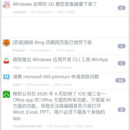
Windows 自带的 3D 模型查看器要下架了
3
viator42
• 60 characters • 2657 views
[悲报]微软 Bing 词典网页版已悄然下架
1
Foxkeh
• 76 characters • 2102 views
微软推出 Windows 应用开发 CLI 工具 WinApp
1
Fdyo
• 285 characters • 2508 views
请教 microsoft 365 premium 申请退款问题
14
ko20
• 418 characters • 2544 views
微软公司在 2025 年 9 月砍掉了 iOS 端三合一
Office app 的 Office 方面的所有功能，只保留 AI
方面的功能，导致无法再编辑甚至只是打开
3
Word, Excel, PPT。用户必须下载各个单独的
app
VisualStudioCode
• 183 characters • 2336 views