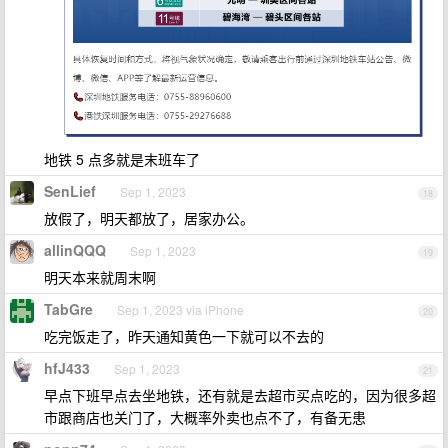
地铁 5 点多就是末班车了
SenLief
Sep 1, 2023
18
放假了，明天都放了，居家办公。
allinQQQ
Sep 1, 2023
19
明天本来就周末啊
TabGre
Sep 1, 2023 via iPhone
20
吃完饭走了，昨天通知黄色一下就可以不去的
hfJ433
Sep 1, 2023
21
早点下班早点去坐地铁，还有就是去超市买点吃的，因为很多超
市跟商店也关门了，大概率外卖也点不了，有备无患