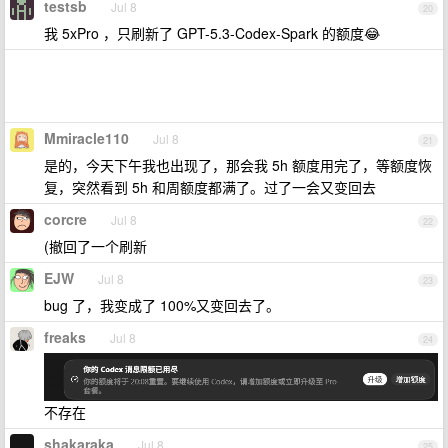
testsb
Jul 8
20
我 5xPro ，只刷新了 GPT-5.3-Codex-Spark 的额度😂
Mmiracle110
Jul 8
21
是的，今天下午我也出现了，那会我 5h 额度用完了，等额度恢
复，突然看到 5h 和周额度都满了。过了一会又变回去
corcre
Jul 8
22
(撤回了一个刷新
EJW
Jul 8
23
bug 了，我变成了 100%又变回去了。
freaks
Jul 8
24
不存在
shakaraka
Jul 8
25