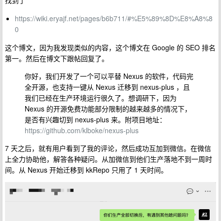
找到了
https://wiki.eryajf.net/pages/b6b711/#%E5%89%8D%E8%A8%8
0
这个博文，因为我发现类似的内容，这个博文在 Google 的 SEO 排名
第一。然后在博文下跟帖回复了。
你好，我们开发了一个可以平替 Nexus 的软件，代码完
全开源，也支持一键从 Nexus 迁移到 nexus-plus ，且
我们已经在生产环境运行很久了。想调研下，因为
Nexus 的开源免费功能部分限制的越来越多的情况下，
是否有兴趣切到 nexus-plus 来。附项目地址：
https://github.com/klboke/nexus-plus
7 天之后，就有用户看到了我的评论，然后成功互加到微信。在微信
上全力协助他，解答各种疑问。从加微信到他们生产落地不到一周时
间。从 Nexus 开始迁移到 kkRepo 只用了 1 天时间。