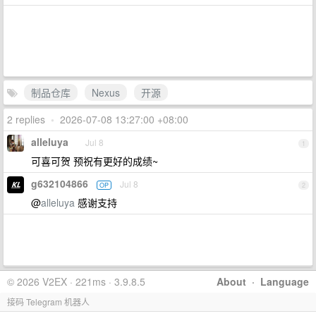
制品仓库
Nexus
开源
2 replies
•
2026-07-08 13:27:00 +08:00
alleluya
Jul 8
1
可喜可贺 预祝有更好的成绩~
g632104866
Jul 8
OP
2
@
alleluya
感谢支持
© 2026 V2EX · 221ms · 3.9.8.5
About
·
Language
接码 Telegram 机器人