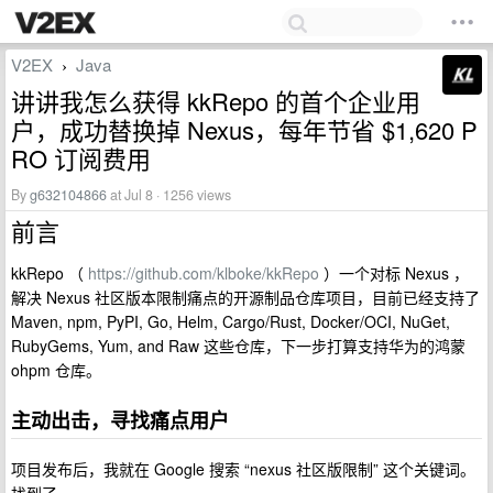
V2EX
Java
›
讲讲我怎么获得 kkRepo 的首个企业用
户，成功替换掉 Nexus，每年节省 $1,620 P
RO 订阅费用
By
g632104866
at Jul 8 · 1256 views
前言
kkRepo （
https://github.com/klboke/kkRepo
）一个对标 Nexus ，
解决 Nexus 社区版本限制痛点的开源制品仓库项目，目前已经支持了
Maven, npm, PyPI, Go, Helm, Cargo/Rust, Docker/OCI, NuGet,
RubyGems, Yum, and Raw 这些仓库，下一步打算支持华为的鸿蒙
ohpm 仓库。
主动出击，寻找痛点用户
项目发布后，我就在 Google 搜索 “nexus 社区版限制” 这个关键词。