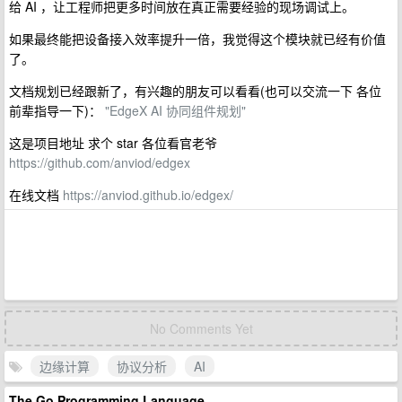
给 AI ，让工程师把更多时间放在真正需要经验的现场调试上。
如果最终能把设备接入效率提升一倍，我觉得这个模块就已经有价值
了。
文档规划已经跟新了，有兴趣的朋友可以看看(也可以交流一下 各位
前辈指导一下)：
"EdgeX AI 协同组件规划"
这是项目地址 求个 star 各位看官老爷
https://github.com/anviod/edgex
在线文档
https://anviod.github.io/edgex/
No Comments Yet
边缘计算
协议分析
AI
The Go Programming Language