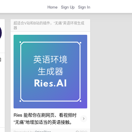
Home
Sign Up
Sign In
超适合V站和B站的插件，“无痛”英语环境生成
器
给
Ries 能帮你在刷网页、看视频时
›
“无痛”地增加适当的英语接触。
Promoted by
OrionRies
PRO