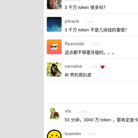
3 千万 token 很多吗?
phrack
Jul 8
3 千万 token 不是几块钱的事情？
Ryanzlab
Jul 8
这点都不够塞牙缝的。。。
catcalse
1
Jul 8
AI 界的周扒皮
vfs
Jul 8
53 分钟，3000 万 token ，那肯
luzemin
Jul 8