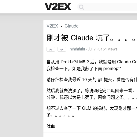
V2EX
Claude
›
刚才被 Claude 坑了。。
hihihihihi
·
Jul 7
· 3151 views
自从用 Droid+GLM5.2 后，我就没用 Clau
我检查一下，如是我敲了下面 promopt：
请仔细检查我最近 10 天的 git 提交，看是否
然后我就去洗澡了，等洗澡吃完西瓜回来一看，
分钟，我还以为是卡壳了，网络问题之类。。。
想不过去查了一下 GLM 的损耗，发现刚才那一小
多。。。。。。
吐血