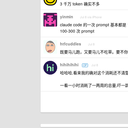
3 千万 token 确实不多
yinmin
Jul 8 via iPhone
claude code 的一次 prompt 基本都
100-300 次 prompt
htfcuddles
Jul 8
既要马儿跑，又要马儿不吃草。要不你
hihihihihi
Jul 8
OP
哈哈哈,看来我的确对这个消耗还不清楚,平时
一看一小时消耗了一两周的总量,吓一跳