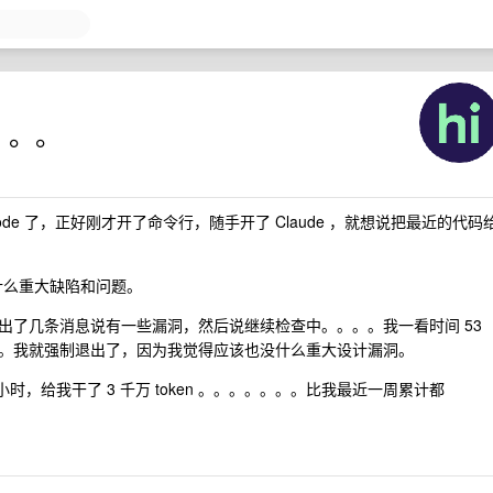
。。。。
de Code 了，正好刚才开了命令行，随手开了 Claude ，就想说把最近的代码
有什么重大缺陷和问题。
出了几条消息说有一些漏洞，然后说继续检查中。。。。我一看时间 53
。我就强制退出了，因为我觉得应该也没什么重大设计漏洞。
时，给我干了 3 千万 token 。。。。。。。比我最近一周累计都