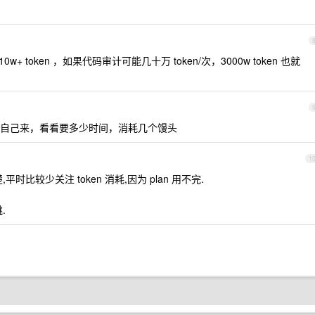
是 10w+ token ，如果代码审计可能几十万 token/次，3000w token 也就
自己来，看看要多少时间，消耗几个馒头
1
比较少关注 token 消耗,因为 plan 用不完.
.