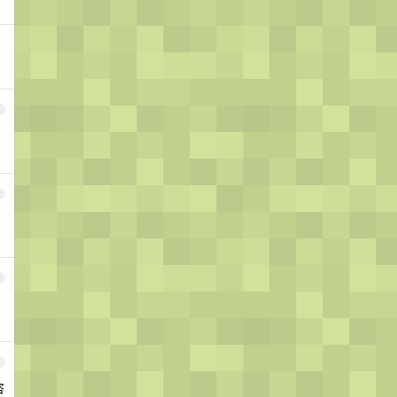
1
2
3
4
咨