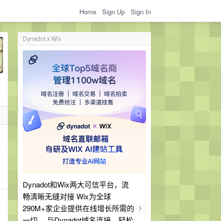
Home
Sign Up
Sign In
Dynadot x Wix
Dynadot和Wix两大可信平台，流
畅清晰无缝对接 Wix为全球
›
290M+家企业提供在线增长所需的
一切。 与Dynadot域名连接，轻松