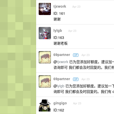
tjxwork
Apr 23
ID: 161
谢谢
lylgb
Apr 23
ID:163
谢谢老板
69partner
Apr 23
OP
@
tjxwork
已为您添加好额度。建议加一下我
咨询即可 我们都会及时回复的。我们有
69partner
Apr 23
OP
@
lylgb
已为您添加好额度。建议加一下我们
询即可 我们都会及时回复的。我们有 c
gingigo
Apr 23
ID:162