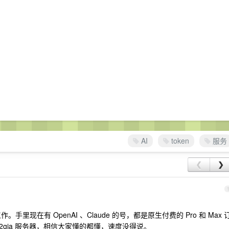
AI
token
服务
❮
❯
里现在有 OpenAI 、Claude 的号，都是原生付费的 Pro 和 Max 
n2gia 服务器，相信大家懂的都懂，速度没得说。