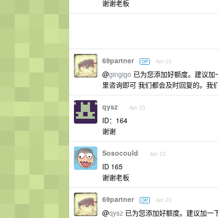
谢谢老板
69partner
Apr 23
OP
@
gingigo
已为您添加好额度。建议加一下
里咨询即可 我们都会及时回复的。我们
qysz
Apr 23
ID：164
谢谢
Sosocould
Apr 23
ID 165
谢谢老板
69partner
Apr 23
OP
@
qysz
已为您添加好额度。建议加一下我们