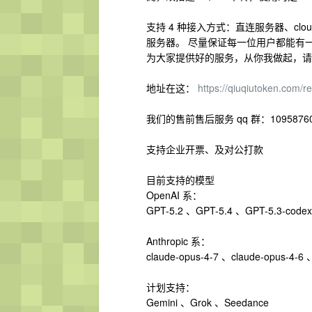
支持 4 种接入方式：直连服务器、cloudfl
服务器。 尽量保证每一位用户都能有
为大家提供好的服务，从你我做起，请
地址在这：
https://qiuqiutoken.com/re
我们的售前售后服务 qq 群：10958760
支持企业开票、及对公打款
目前支持的模型
OpenAI 系：
GPT-5.2 、GPT-5.4 、GPT-5.3-codex
Anthropic 系：
claude-opus-4-7 、claude-opus-4-6 
计划支持：
Gemini 、Grok 、Seedance