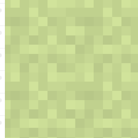
0
1
2
3
4
5