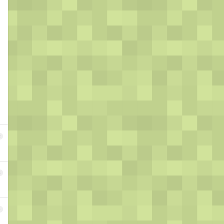
2
3
4