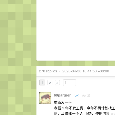
270 replies
•
2026-04-30 10:41:53 +08:00
1
2
3
69partner
Apr 23
OP
重新发一份
老板 1 年不发工资，今年不再计划找工作。手
阅，故搭建一个 AI 中转，使用的是 c