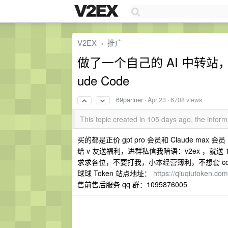
V2EX
推广
›
做了一个自己的 AI 中转站，球球
ude Code
69partner
·
Apr 23
· 6708 views
This topic created in 105 days ago, the info
买的都是正价 gpt pro 会员和 Claude max 会员
给 v 友送福利，进群私信我暗语：v2ex ，就送 1
求求各位，不要打我，小本经营薄利，不想套 c
球球 Token 站点地址：
https://qiuqiutoken.com
售前售后服务 qq 群：1095876005