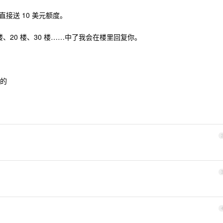
直接送 10 美元额度。
0 楼、20 楼、30 楼……中了我会在楼里回复你。
的