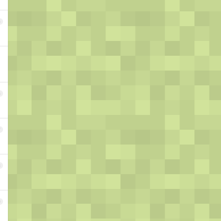
5
6
7
8
9