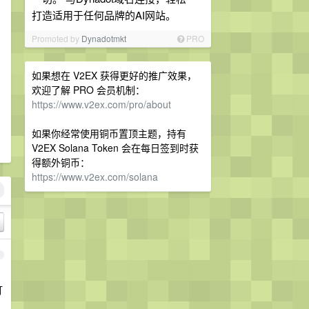
打造适用于任何品牌的AI网站。
Promoted by
Dynadotmkt
PRO
如果想在 V2EX 获得更好的推广效果，
欢迎了解 PRO 会员机制：
https://www.v2ex.com/pro/about
如果你经常使用铜币置顶主题，持有
V2EX Solana Token 会在每日签到时获
得额外铜币：
https://www.v2ex.com/solana
1
订