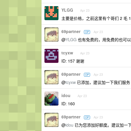
YLGG
Apr 23
主要是价格，之前这里有个哥们 2 毛 1
69partner
Apr 23
OP
@
YLGG
也有免费的，用免费的也可以
tcyxw
Apr 23
ID: 157 谢谢
69partner
Apr 23
OP
@
tcyxw
已添加，建议加一下我们服务 qq
idou
Apr 23
ID: 160
69partner
Apr 23
OP
@
idou
已为您添加好额度。建议加一下我们