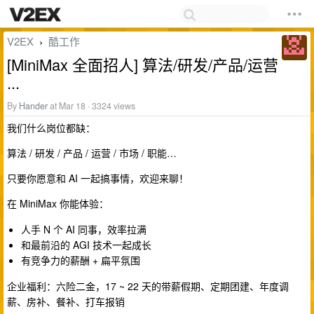
V2EX
酷工作
›
[MiniMax 全面招人] 算法/研发/产品/运营
...
By
Hander
at Mar 18 · 3324 views
我们什么岗位都缺：
算法 / 研发 / 产品 / 运营 / 市场 / 职能…
只要你愿意和 AI 一起搞事情，欢迎来聊！
在 MiniMax 你能体验：
人手 N 个 AI 同事，效率拉满
和最前沿的 AGI 技术一起成长
有竞争力的薪酬 + 扁平氛围
企业福利：六险二金，17 ~ 22 天的带薪假期、定期团建、年度调
薪、房补、餐补、打车报销