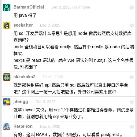
BatmanOfficial
Dec 3, 2025 via iPhone
2
用 java 得了
seekafter
Dec 3, 2025
3
用 sql 开发后端什么意思? 是想用 node 做后端然后支持数据库
查询吗?
node 全栈项目可以看看 nextjs, 然后有个 nestjs 是 node 的后端
框架.
nextjs 是 react 语法的, 对应 vue 语法的叫 nuxtjs. 这三个名字很
像, 别搞混了
skkakaka2
Dec 3, 2025
4
就是那种封装好 api 然后只填 sql 然后就可以直出接口的平台
吧？这个网上一搜一大把吧应该，外包公司喜欢用这种
jifengg
Dec 3, 2025
5
就拿 mysql 来说，用 sql 写个存储过程都难过得要命，调试更是
吐血，就别想着用纯 sql 来写业务了。
Ketteiron
Dec 3, 2025
6
有的，这叫 BAAS ，数据库即服务，可以看看 postgrest 。