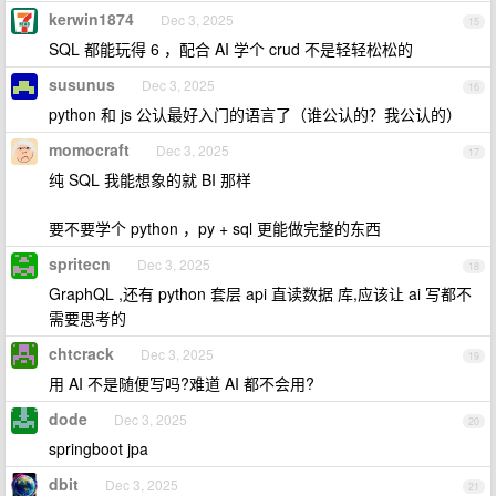
kerwin1874
Dec 3, 2025
15
SQL 都能玩得 6 ，配合 AI 学个 crud 不是轻轻松松的
susunus
Dec 3, 2025
16
python 和 js 公认最好入门的语言了（谁公认的？我公认的）
momocraft
Dec 3, 2025
17
纯 SQL 我能想象的就 BI 那样
要不要学个 python ，py + sql 更能做完整的东西
spritecn
Dec 3, 2025
18
GraphQL ,还有 python 套层 api 直读数据 库,应该让 ai 写都不
需要思考的
chtcrack
Dec 3, 2025
19
用 AI 不是随便写吗?难道 AI 都不会用?
dode
Dec 3, 2025
20
springboot jpa
dbit
Dec 3, 2025
21