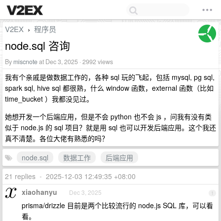
V2EX
程序员
›
node.sql 咨询
By
miscnote
at Dec 3, 2025 · 2992 views
我有个亲戚是做数据工作的，各种 sql 玩的飞起，包括 mysql, pg sql,
spark sql, hive sql 都很熟，什么 window 函数，external 函数（比如
time_bucket ）我都没见过。
她想开发一个后端应用，但是不会 python 也不会 js ，问我有没有类
似于 node.js 的 sql 项目？就是用 sql 也可以开发后端应用。这个我还
真不清楚。各位大佬有熟悉的吗？
node.sql
数据工作
后端应用
21 replies
•
2025-12-03 12:49:35 +08:00
xiaohanyu
Dec 3, 2025
1
prisma/drizzle 目前是两个比较流行的 node.js SQL 库，可以看
看。