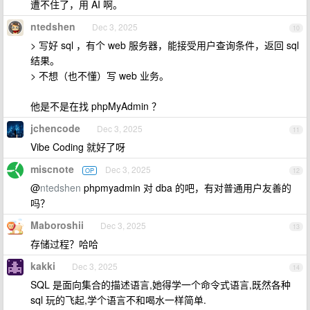
遭不住了，用 AI 啊。
ntedshen
Dec 3, 2025
10
> 写好 sql ，有个 web 服务器，能接受用户查询条件，返回 sql
结果。
> 不想（也不懂）写 web 业务。
他是不是在找 phpMyAdmin ？
jchencode
Dec 3, 2025
11
Vibe Coding 就好了呀
miscnote
Dec 3, 2025
OP
12
@
ntedshen
phpmyadmin 对 dba 的吧，有对普通用户友善的
吗？
Maboroshii
Dec 3, 2025
13
存储过程？哈哈
kakki
Dec 3, 2025
14
SQL 是面向集合的描述语言,她得学一个命令式语言,既然各种
sql 玩的飞起,学个语言不和喝水一样简单.