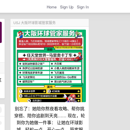
Home
Sign Up
Sign In
USJ 大阪环球影城管家服务
这
别忘了：她陪你熬夜看攻略、帮你挑
穿搭、陪你追剧到天亮…… 现在，轮
到你为她做一件事： 让她在环球影
1
城，轻松一点，开心一点。 管家服