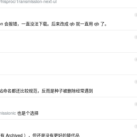
m/hisproc/Transmission-next-ui
ion 会报错，一直没法下载。后来改成 qb 就一直用 qb 了。
 站命名都还比较规范，反而是种子被删除经常遇到
issionic
也是个选择
也没有 Archived ），但还是没有更好的替代品