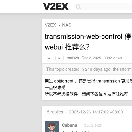
V2EX
NAS
›
transmission-web-contr
webui 推荐么？
xmt328
·
Dec 2, 2025
· 3082 views
This topic created in 248 days ago, the info
用过 qbittorrent ，还是觉得 transmi
一点很难受
所以不考虑换软件，请问下各位 V 友有啥推荐
15 replies
•
2025-12-26 14:17:02 +08:00
Cabana
Dec 2, 2025