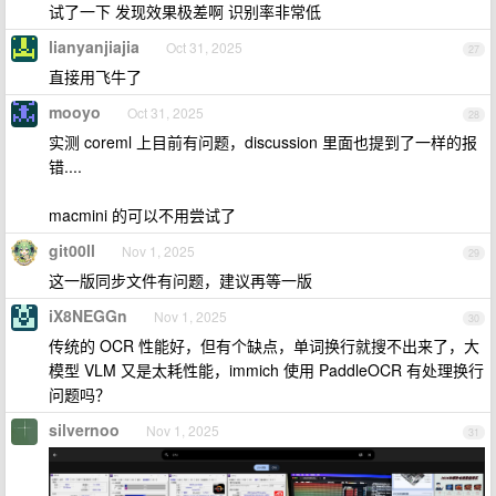
试了一下 发现效果极差啊 识别率非常低
lianyanjiajia
Oct 31, 2025
27
直接用飞牛了
mooyo
Oct 31, 2025
28
实测 coreml 上目前有问题，discussion 里面也提到了一样的报
错....
macmini 的可以不用尝试了
git00ll
Nov 1, 2025
29
这一版同步文件有问题，建议再等一版
iX8NEGGn
Nov 1, 2025
30
传统的 OCR 性能好，但有个缺点，单词换行就搜不出来了，大
模型 VLM 又是太耗性能，immich 使用 PaddleOCR 有处理换行
问题吗？
silvernoo
Nov 1, 2025
31