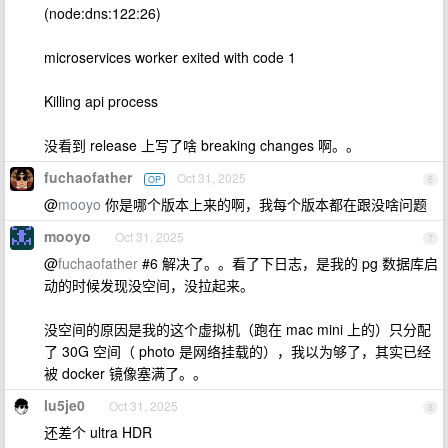
(node:dns:122:26)
microservices worker exited with code 1
Killing api process
没看到 release 上写了啥 breaking changes 啊。。
fuchaofather
Oct 31, 2025
OP
6
@
mooyo
你是哪个版本上来的啊，我每个版本都在跟没啥问题
mooyo
Oct 31, 2025
7
@
fuchaofather
#6 解决了。。看了下日志，是我的 pg 数据库启
动的时候发现没空间，没拉起来。
没空间的原因是我的这个虚拟机（跑在 mac mini 上的）只分配
了 30G 空间（ photo 是网络挂载的），我以为够了，其实已经
被 docker 镜像塞满了。。
lu5je0
Oct 31, 2025
8
还差个 ultra HDR