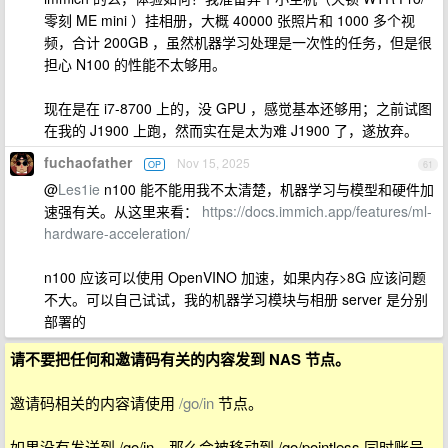
零刻 ME mini ）挂相册，大概 40000 张照片和 1000 多个视
频，合计 200GB ，虽然机器学习处理是一次性的任务，但是很
担心 N100 的性能不太够用。
现在是在 i7-8700 上的，没 GPU ，感觉基本还够用；之前试图
在我的 J1900 上跑，然而实在是太为难 J1900 了，遂放弃。
fuchaofather
Nov 15, 2025
OP
61
@
Les1ie
n100 能不能用我不太清楚，机器学习与模型和硬件加
速强有关。从这里来看：
https://docs.immich.app/features/ml-
hardware-acceleration/
n100 应该可以使用 OpenVINO 加速，如果内存>8G 应该问题
不大。可以自己试试，我的机器学习模块与相册 server 是分别
部署的
请不要把任何和邀请码有关的内容发到 NAS 节点。
邀请码相关的内容请使用
/go/in
节点。
如果没有发送到 /go/in，那么会被移动到 /go/pointless 同时账号