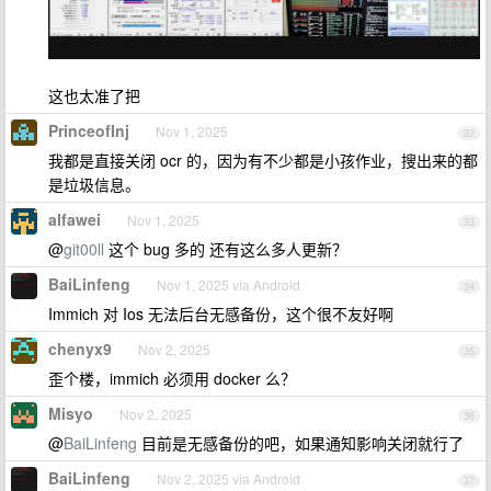
这也太准了把
PrinceofInj
Nov 1, 2025
32
我都是直接关闭 ocr 的，因为有不少都是小孩作业，搜出来的都
是垃圾信息。
alfawei
Nov 1, 2025
33
@
git00ll
这个 bug 多的 还有这么多人更新？
BaiLinfeng
Nov 1, 2025 via Android
34
Immich 对 Ios 无法后台无感备份，这个很不友好啊
chenyx9
Nov 2, 2025
35
歪个楼，immich 必须用 docker 么？
Misyo
Nov 2, 2025
36
@
BaiLinfeng
目前是无感备份的吧，如果通知影响关闭就行了
BaiLinfeng
Nov 2, 2025 via Android
37