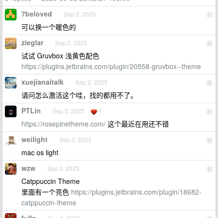
7beloved
Sep 2, 2025
1
可以换一个暖色的
zieglar
Sep 2, 2025
2
试试 Gruvbox 浅黄色配色
https://plugins.jetbrains.com/plugin/20558-gruvbox--theme
xuejianaitalk
Sep 2, 2025
3
请问怎么激活这个哇，找的都用不了。
PTLin
Sep 2, 2025
1
4
https://rosepinetheme.com/
这个最近在用还不错
weilight
Sep 3, 2025
5
mac os light
wzw
Sep 3, 2025
6
Catppuccin Theme
里面有一个亮色
https://plugins.jetbrains.com/plugin/18682-
catppuccin-theme