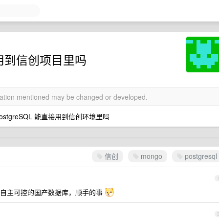
可以用到信创项目里吗
rmation mentioned may be changed or developed.
PostgreSQL 能直接用到信创环境里吗
信创
mongo
postgresql
是自主可控的国产数据库，顺手的事