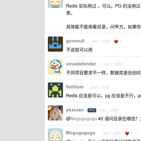
Redis 实际用过 ，可以。PG 的没
景。
具体能不能用看目录，问甲方。如果你
gotonull
1
Sep 1, 2025
不说就可以用
virusdefender
Sep 1, 2025
不同项目要求不一样，数据库是信创的
fishlium
Sep 1, 2025
Redis 应该是可以，pg 应该是不行，
pkxutao
Sep 1, 2025
PRO
@
Mogugugugu
#2 请问目录在哪找
Mogugugugu
1
Sep 1, 2025