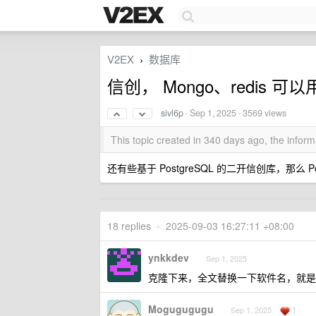
V2EX
数据库
›
信创， Mongo、redis 
sivl6p
·
Sep 1, 2025
· 3569 views
This topic created in 340 days ago, the info
还有些基于 PostgreSQL 的二开信创库，那么 
18 replies
•
2025-09-03 16:27:11 +08:00
ynkkdev
Sep 1, 2025
克隆下来，全文替换一下软件名，就
Mogugugugu
1
Sep 1, 2025