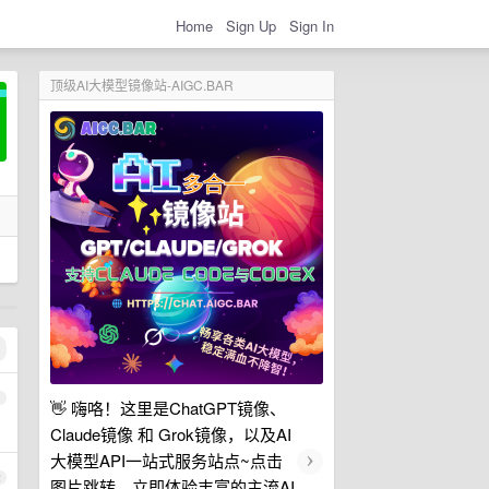
Home
Sign Up
Sign In
顶级AI大模型镜像站-AIGC.BAR
1
👋 嗨咯！这里是ChatGPT镜像、
Claude镜像 和 Grok镜像，以及AI
›
大模型API一站式服务站点~点击
2
图片跳转，立即体验丰富的主流AI