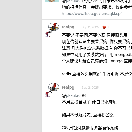
@
pkxutao
正儿八经的目录已经取消了
地的招标信息，会提出要求，仅供参考
https://www.itsec.gov.cn/aqkkcp/
realpg
1
Sep 2, 2025
不要说,不要问,不要体现,直接闷头用.
现在信创认证主要看采购, 你只要采购
注意 几大件包含关系数据库 你不可以用 
如果中间用了关系数据库, 用 mongo
个人建议别给自己添麻烦, mongo 
redis 直接闷头用就好 千万别提 
realpg
Sep 2, 2025
@
pkxutao
#6
不用去找目录了 给自己添麻烦
如果不涉及龙芯, 直接抄答案
OS 用银河麒麟服务器操作系统