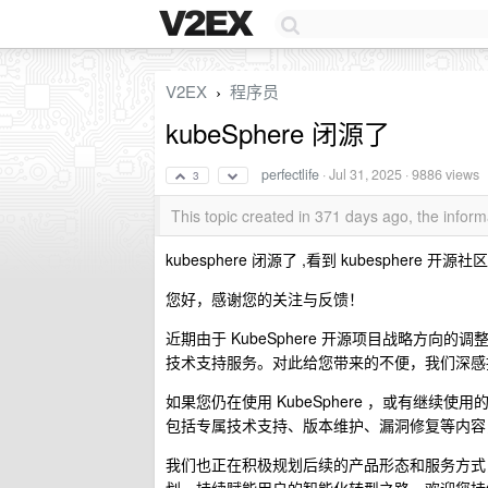
V2EX
程序员
›
kubeSphere 闭源了
perfectlife
·
Jul 31, 2025
· 9886 views
3
This topic created in 371 days ago, the info
kubesphere 闭源了 ,看到 kubesphe
您好，感谢您的关注与反馈！
近期由于 KubeSphere 开源项目战略方
技术支持服务。对此给您带来的不便，我们深感抱歉
如果您仍在使用 KubeSphere ，或有继
包括专属技术支持、版本维护、漏洞修复等内容
我们也正在积极规划后续的产品形态和服务方式，