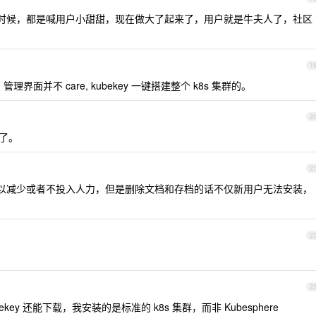
时候，都是喊用户小甜甜，现在做大了起来了，用户就是牛夫人了，社区
1
理界面并不 care, kubekey 一键搭建整个 k8s 集群的。
2
了。
2
以减少或者不投入人力，但是删除文档和存档的话不仅新用户无法安装，
2
2
ubekey 还能下载，我安装的是标准的 k8s 集群，而非 Kubesphere