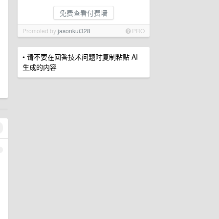
免费查看付费墙
Promoted by
jasonkui328
PRO
• 请不要在回答技术问题时复制粘贴 AI
生成的内容
1