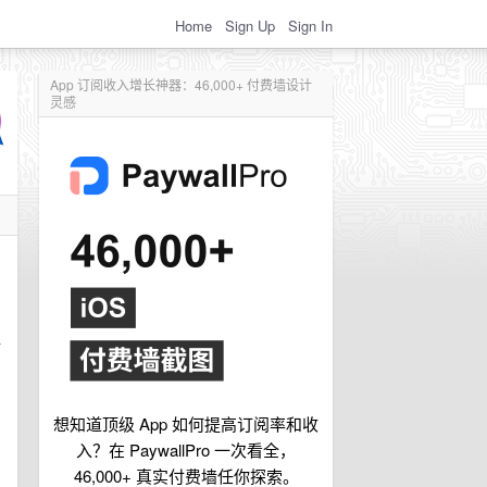
Home
Sign Up
Sign In
App 订阅收入增长神器：46,000+ 付费墙设计
灵感
区
，
想知道顶级 App 如何提高订阅率和收
入？在 PaywallPro 一次看全，
46,000+ 真实付费墙任你探索。