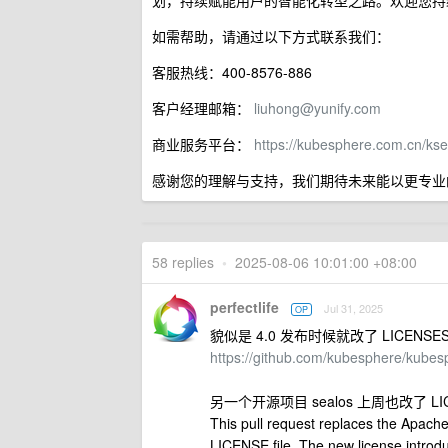
划，持续赋能用户的智能化转型之路。欢迎您持
如需帮助，请通过以下方式联系我们：
客服热线：400-8576-886
客户经理邮箱：
liuhong@yunify.com
商业服务平台：
https://kubesphere.com.cn/kse
感谢您的理解与支持，我们期待未来能以更专业
58 replies
•
2025-08-06 10:01:00 +08:00
perfectlife
Jul 31, 2025
OP
貌似是 4.0 发布时候就改了 LICEN
https://github.com/kubesphere/kub
另一个开源项目 sealos 上周也改了 LI
This pull request replaces the Apach
LICENSE file. The new license introduc