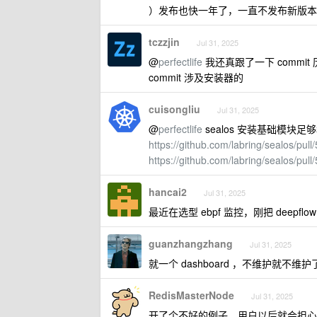
）发布也快一年了，一直不发布新版本
tczzjin
Jul 31, 2025
@
perfectlife
我还真跟了一下 commit 历
commit 涉及安装器的
cuisongliu
Jul 31, 2025
@
perfectlife
sealos 安装基础模块足够
https://github.com/labring/sealos/pull
https://github.com/labring/sealos/pull
hancai2
Jul 31, 2025
最近在选型 ebpf 监控，刚把 deep
guanzhangzhang
Jul 31, 2025
就一个 dashboard ，不维护就不维
RedisMasterNode
Jul 31, 2025
开了个不好的例子，用户以后就会担心“