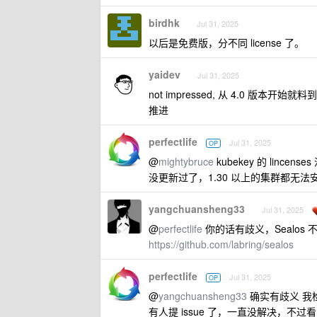
birdhk
Jul 31, 2025
以后是免费版，分不同 license 了。
yaidev
Jul 31, 2025
not impressed, 从 4.0 版
推进
perfectlife
Jul 31, 2025
OP
@
mightybruce
kubekey 的 linc
没更新过了，1.30 以上的集群都无法安
yangchuansheng33
Jul 31, 2025
@
perfectlife
你的话有歧义，Sealos
https://github.com/labring/sealos
perfectlife
Jul 31, 2025
OP
@
yangchuansheng33
确实有歧义 我检讨
有人提 issue 了，一直没解决，不过看了