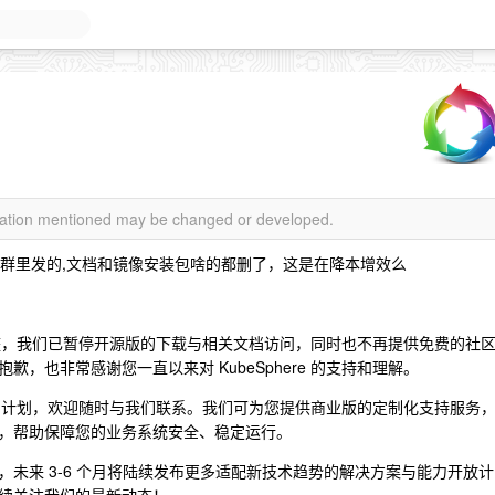
rmation mentioned may be changed or developed.
re 开源社区群里发的,文档和镜像安装包啥的都删了，这是在降本增效么
向的调整，我们已暂停开源版的下载与相关文档访问，同时也不再提供免费的社
，也非常感谢您一直以来对 KubeSphere 的支持和理解。
续使用的计划，欢迎随时与我们联系。我们可为您提供商业版的定制化支持服务
，帮助保障您的业务系统安全、稳定运行。
未来 3-6 个月将陆续发布更多适配新技术趋势的解决方案与能力开放计