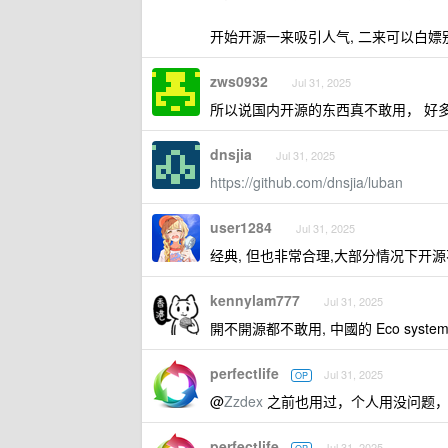
开始开源一来吸引人气, 二来可以白嫖
zws0932
Jul 31, 2025
所以说国内开源的东西真不敢用， 好
dnsjia
Jul 31, 2025
https://github.com/dnsjia/luban
user1284
Jul 31, 2025
经典, 但也非常合理,大部分情况下开源
kennylam777
Jul 31, 2025
開不開源都不敢用, 中國的 Eco sys
perfectlife
Jul 31, 2025
OP
@
Zzdex
之前也用过，个人用没问题，公
perfectlife
Jul 31, 2025