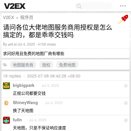
V2EX
程序员
›
请问各位大佬地图服务商用授权是怎么
搞定的，都是乖乖交钱吗
By
unt
at Jul 4, 2025 · 4159 views
求问好用且免费的地图厂商有哪些
地图服务商
授权
免费地图
18 replies
•
2025-07-08 08:42:28 +08:00
bigbigpark
Jul 4, 2025
1
正规公司都要交钱
ShineyWang
Jul 4, 2025
2
换了天地图
fulln
Jul 4, 2025
3
天地图，只是不保证响应速度