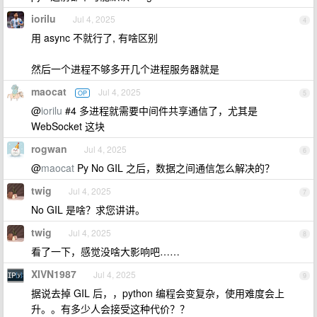
iorilu
Jul 4, 2025
4
用 async 不就行了, 有啥区别
然后一个进程不够多开几个进程服务器就是
maocat
Jul 4, 2025
OP
5
@
iorilu
#4 多进程就需要中间件共享通信了，尤其是
WebSocket 这块
rogwan
Jul 4, 2025
6
@
maocat
Py No GIL 之后，数据之间通信怎么解决的？
twig
Jul 4, 2025
7
No GIL 是啥？求您讲讲。
twig
Jul 4, 2025
8
看了一下，感觉没啥大影响吧……
XIVN1987
Jul 4, 2025
9
据说去掉 GIL 后，，python 编程会变复杂，使用难度会上
升。。有多少人会接受这种代价？？