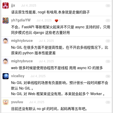
jjx
Jul 4, 2025
10
语言原生性能差, nogil 有啥用,本身就是走偏的路子
yh7gdiaYW
Jul 4, 2025
1
11
不会，FastAPI 等新框架火起来并不只是 async 支持的好，只用
同步模式也比 django 这些老古董好用
mightybruce
Jul 4, 2025
12
No GIL 在很多方面不是提高性能，在不开启多线程情况下，比
原来的 python 版本性能更差
mightybruce
Jul 4, 2025
13
web 很多时候是使用协程而不是线程 用用 async IO 的居多
vicalloy
Jul 4, 2025
14
No GIL 对单线程的场景有负面影响，预计很长一段时间都不会
默认 No GIL 。
No GIL 对 Web 框架来说没有用，本来就会起多个 Worker 。
yuuluu
Jul 4, 2025
15
目前还没有默认 no gil 的时间，起码再等五年吧。