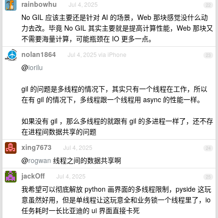
rainbowhu
Jul 4, 2025
22
No GIL 应该主要还是针对 AI 的场景，Web 那块感觉没什么动
力去改。毕竟 No GIL 其实主要就是提高计算性能，Web 那块又
不需要海量计算，可能瓶颈在 IO 更多一点。
nolan1864
Jul 4, 2025 via iPhone
23
@
iorilu
gil 的问题是多线程的情况下，其实只有一个线程在工作，所以
在有 gil 的情况下，多线程跟一个线程用 async 的性能一样。
如果没有 gil ，那么多线程的就跟有 gil 的多进程一样了，还不存
在进程间数据共享的问题
xing7673
Jul 4, 2025
24
@
rogwan
线程之间的数据共享啊
jackOff
Jul 4, 2025
25
我希望可以彻底解放 python 画界面的多线程限制，pyside 这玩
意虽然好用，但是单线程让这玩意全和业务锁一个线程里了，io
任务耗时一长比亚迪的 ui 界面直接卡死