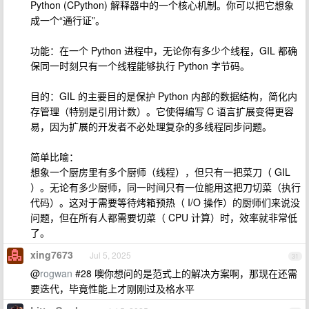
Python (CPython) 解释器中的一个核心机制。你可以把它想象
成一个“通行证”。
功能：在一个 Python 进程中，无论你有多少个线程，GIL 都确
保同一时刻只有一个线程能够执行 Python 字节码。
目的：GIL 的主要目的是保护 Python 内部的数据结构，简化内
存管理（特别是引用计数）。它使得编写 C 语言扩展变得更容
易，因为扩展的开发者不必处理复杂的多线程同步问题。
简单比喻：
想象一个厨房里有多个厨师（线程），但只有一把菜刀（ GIL
）。无论有多少厨师，同一时间只有一位能用这把刀切菜（执行
代码）。这对于需要等待烤箱预热（ I/O 操作）的厨师们来说没
问题，但在所有人都需要切菜（ CPU 计算）时，效率就非常低
了。
xing7673
Jul 5, 2025
31
@
rogwan
#28 噢你想问的是范式上的解决方案啊，那现在还需
要迭代，毕竟性能上才刚刚过及格水平