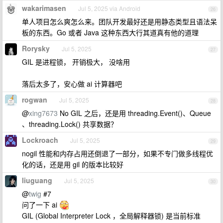
wakarimasen
Jul 5, 2025 via Android
26
单人项目怎么爽怎么来。团队开发最好还是用静态类型且语法呆
板的东西。Go 或者 Java 这种东西大行其道真有他的道理
Rorysky
Jul 5, 2025
27
GIL 是进程锁， 开销极大， 没啥用
落后太多了，安心做 ai 计算器吧
rogwan
Jul 5, 2025
28
@
xing7673
No GIL 之后，还是用 threading.Event()、Queue
、threading.Lock() 共享数据？
Lockroach
Jul 5, 2025
29
nogil 性能和内存占用还倒退了一部分，如果不专门做多线程优
化的话，还是用 gil 的版本比较好
liuguang
Jul 5, 2025
30
@
twig
#7
问了一下 ai
GIL (Global Interpreter Lock ，全局解释器锁) 是当前标准