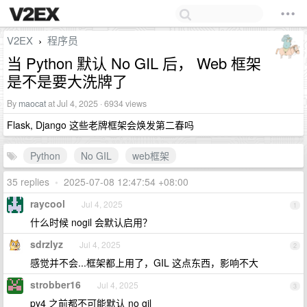
V2EX
程序员
›
当 Python 默认 No GIL 后， Web 框架
是不是要大洗牌了
By
maocat
at Jul 4, 2025 · 6934 views
Flask, Django 这些老牌框架会焕发第二春吗
Python
No GIL
web框架
35 replies
•
2025-07-08 12:47:54 +08:00
raycool
Jul 4, 2025
1
什么时候 nogil 会默认启用？
sdrzlyz
Jul 4, 2025
2
感觉并不会...框架都上用了，GIL 这点东西，影响不大
strobber16
Jul 4, 2025
3
py4 之前都不可能默认 no gil