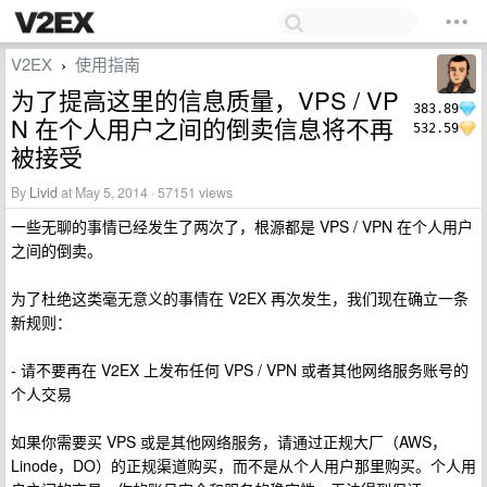
V2EX
使用指南
›
为了提高这里的信息质量，VPS / VP
383.89
N 在个人用户之间的倒卖信息将不再
532.59
被接受
By
Livid
at May 5, 2014 · 57151 views
一些无聊的事情已经发生了两次了，根源都是 VPS / VPN 在个人用户
之间的倒卖。
为了杜绝这类毫无意义的事情在 V2EX 再次发生，我们现在确立一条
新规则：
- 请不要再在 V2EX 上发布任何 VPS / VPN 或者其他网络服务账号的
个人交易
如果你需要买 VPS 或是其他网络服务，请通过正规大厂（AWS，
Linode，DO）的正规渠道购买，而不是从个人用户那里购买。个人用