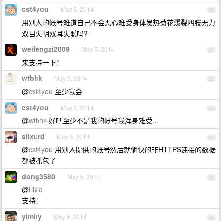
cst4you
May 5, 2014
20
用别人的帐号难道自己不会恶心难受身体发热菊花爆裂四肢无力
双目失明双耳失聪吗?
weifengzi2009
May 5, 2014
21
来支持一下！
wtbhk
May 5, 2014
22
@
cst4you
至少我会
cst4you
May 5, 2014
23
@
wtbhk
好吧至少不是我的帐号我浑身难受...
slixurd
May 5, 2014
24
@
cst4you
用别人提供的账号然后就愉快的非HTTPS连接的数据
都被抓包了
dong3580
May 5, 2014
25
@
Livid
支持！
yimity
May 5, 2014
26