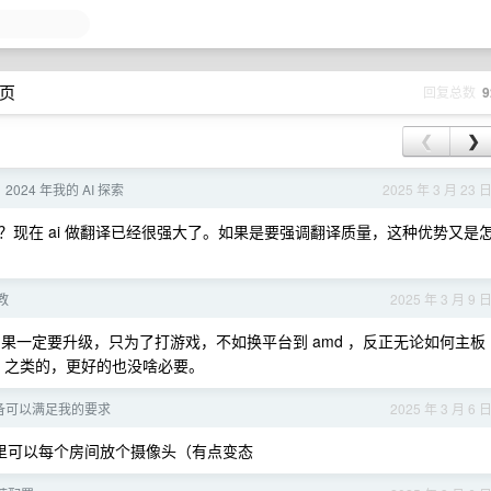
 页
回复总数
9
❮
❯
2024 年我的 AI 探索
2025 年 3 月 23 
现在 ai 做翻译已经很强大了。如果是要强调翻译质量，这种优势又是
教
2025 年 3 月 9 
如果一定要升级，只为了打游戏，不如换平台到 amd ，反正无论如何主板
600x 之类的，更好的也没啥必要。
备可以满足我的要求
2025 年 3 月 6 
家里可以每个房间放个摄像头（有点变态