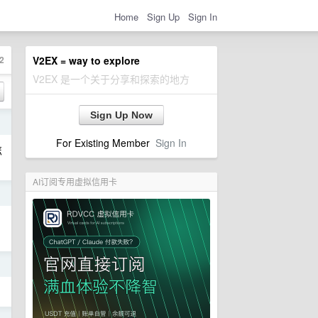
Home
Sign Up
Sign In
2
V2EX = way to explore
V2EX 是一个关于分享和探索的地方
Sign Up Now
日
For Existing Member
Sign In
怎
AI订阅专用虚拟信用卡
日
日