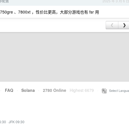
推荐配置
2025 年 3 月 6 
50gre 、7800xt ，性价比更高，大部分游戏也有 fsr 用
❮
❯
·
FAQ
·
Solana
·
2780 Online
Highest 6679
·
Select Langua
6:30
·
JFK 09:30