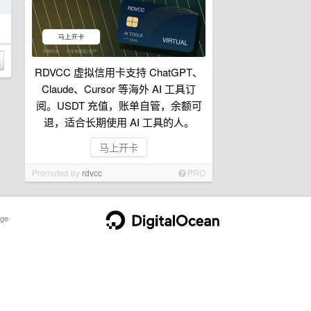
日
RDVCC 虚拟信用卡支持 ChatGPT、
Claude、Cursor 等海外 AI 工具订
阅。USDT 充值，账单自管，余额可
退，适合长期使用 AI 工具的人。
马上开卡
Promoted by
rdvcc
PRO
ge