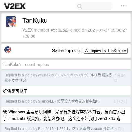
TanKuku
V2EX member #550252, joined on 2021-07-07 09:06:27
+08:00
Switch topics list
TanKuku's recent replies
Replied to a topic by Atomo
223.5.5.5 119.29.29.29 DNS 后端服务
7 月 24
›
日
器不支持 IPv6
好像是可以了
Replied to a topic by SilenceLL
站里没人看老黄的新电脑吗
6 月 2 日
›
我 Windows 主要是玩网游，光是反外挂程序就不兼容，反而官方出
了 mac beta 版支持，能怎么办呢，这个还不如我用 zen3 x3d 跑
Replied to a topic by Rust2015
1.222.1，这个版本的 vscode 开始丝
6 月 1
›