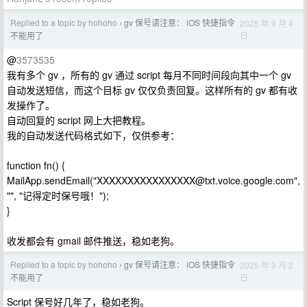
Replied to a topic by hohoho
gv 保号请注意： iOS 快捷指令
2025 年 9 月 4
›
日
不能用了
@
3573535
我有多个 gv ，所有的 gv 通过 script 每月不同时间段向其中一个 gv
自动发送短信，而这个目标 gv 仅仅负责回复。这样所有的 gv 都有收
发操作了。
自动回复的 script 网上大把教程。
我的自动发送代码格式如下，仅供参考：
function fn() {
MailApp.sendEmail("
XXXXXXXXXXXXXXXX@txt.voice.google.com
",
"", "记得定时保号哦！");
}
收发都会有 gmail 邮件推送，稳如老狗。
Replied to a topic by hohoho
gv 保号请注意： iOS 快捷指令
2025 年 9 月 2
›
日
不能用了
Script 保号好几年了，稳如老狗。