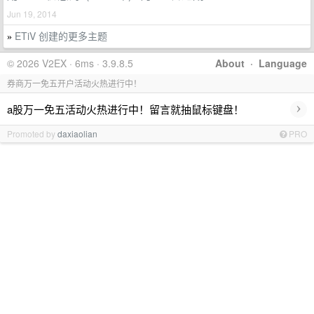
Jun 19, 2014
ETiV 创建的更多主题
»
© 2026 V2EX · 6ms · 3.9.8.5
About
·
Language
券商万一免五开户活动火热进行中！
›
a股万一免五活动火热进行中！留言就抽鼠标键盘！
Promoted by
daxiaolian
PRO