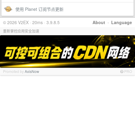
使用 Planet 订阅节点更新
© 2026 V2EX · 20ms · 3.9.8.5
About
·
Language
重新掌控应用安全加速
Promoted by
AxisNow
PRO