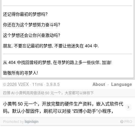
还记得你最初的梦想吗?
你还在为这个梦想努力奋斗吗?
这个梦想还会让你兴奋激动吗?
朋友, 不要忘记最初的梦想, 不要让他迷失在 404 中.
从 404 中找回曾经的梦想, 在寻梦的路上多一些伙伴, 加油!
致敬所有的寻梦人!
© 2026 V2EX · 11ms · 3.9.8.5
About
·
Language
四博 AI 小黄鸭周周做活动 50 元一个，大家都可以体验下
小黄鸭 50 元一个，开放完整的硬件生产资料，嵌入式软件代
›
码。默认小智固件，刷机可以对接 “四博小助手”小程序，
Promoted by
liqinliqin
PRO