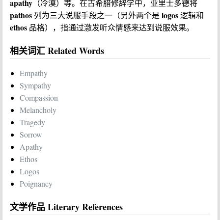
apathy
（冷漠）等。在古希腊修辞学中，亚里士多德将
pathos
logos
列为三大说服手段之一（另外两个是
逻辑和
ethos
品格），指通过激发听众情感来达到说服效果。
相关词汇 Related Words
Empathy
Sympathy
Compassion
Melancholy
Tragedy
Sorrow
Apathy
Ethos
Logos
Poignancy
文学作品 Literary References