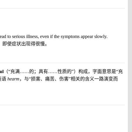
ad to serious illness, even if the symptoms appear slowly.
，即使症状出现得很慢。
ful
（“充满……的；具有……性质的”）构成，字面意思是“充
英语
hearm
，与“损害、痛苦、伤害”相关的含义一路演变而