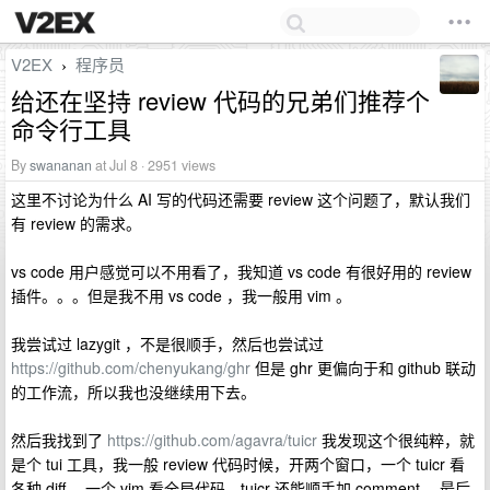
V2EX
程序员
›
给还在坚持 review 代码的兄弟们推荐个
命令行工具
By
swananan
at Jul 8 · 2951 views
这里不讨论为什么 AI 写的代码还需要 review 这个问题了，默认我们
有 review 的需求。
vs code 用户感觉可以不用看了，我知道 vs code 有很好用的 review
插件。。。但是我不用 vs code ，我一般用 vim 。
我尝试过 lazygit ，不是很顺手，然后也尝试过
https://github.com/chenyukang/ghr
但是 ghr 更偏向于和 github 联动
的工作流，所以我也没继续用下去。
然后我找到了
https://github.com/agavra/tuicr
我发现这个很纯粹，就
是个 tui 工具，我一般 review 代码时候，开两个窗口，一个 tuicr 看
各种 diff ，一个 vim 看全局代码。tuicr 还能顺手加 comment ，最后