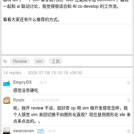
一起和 ai 联动讨论，我觉得很适合和 AI co-develop 的工作流。
看看大家还有什么推荐的方式。
Review
vim
工具
14 replies
•
2026-07-08 15:15:18 +08:00
EmptyDX
Jul 8
1
感觉没苦硬吃
flyqie
Jul 8 via Android
2
呃，抛开 review 不谈，挺好奇 op 用 vim 做开发感觉怎样，我
个人感觉 vim 来回切换不如图形化直观？现在是用图形化 ide 来
点来点去的。。
swananan
Jul 8
OP
3