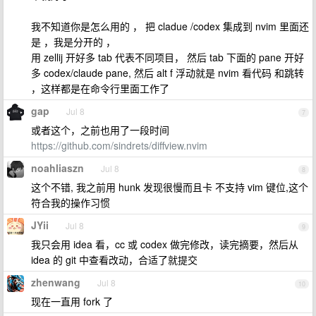
我不知道你是怎么用的 ， 把 cladue /codex 集成到 nvim 里面还
是 ，我是分开的 ，
用 zellij 开好多 tab 代表不同项目， 然后 tab 下面的 pane 开好
多 codex/claude pane, 然后 alt f 浮动就是 nvim 看代码 和跳转
，这样都是在命令行里面工作了
gap
Jul 8
7
或者这个，之前也用了一段时间
https://github.com/sindrets/diffview.nvim
noahliaszn
Jul 8
8
这个不错, 我之前用 hunk 发现很慢而且卡 不支持 vim 键位,这个
符合我的操作习惯
JYii
Jul 8
9
我只会用 idea 看，cc 或 codex 做完修改，读完摘要，然后从
idea 的 git 中查看改动，合适了就提交
zhenwang
Jul 8
10
现在一直用 fork 了