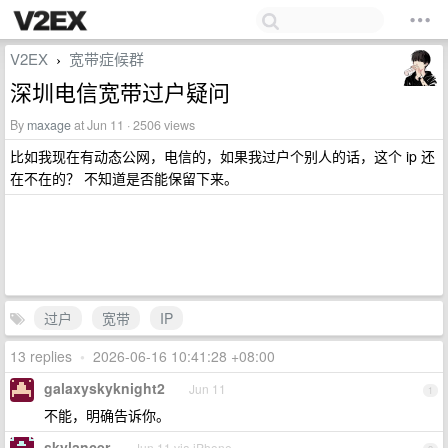
V2EX
宽带症候群
›
深圳电信宽带过户疑问
By
maxage
at Jun 11 · 2506 views
比如我现在有动态公网，电信的，如果我过户个别人的话，这个 ip 还
在不在的？ 不知道是否能保留下来。
过户
宽带
IP
13 replies
•
2026-06-16 10:41:28 +08:00
galaxyskyknight2
Jun 11
1
不能，明确告诉你。
skylancer
Jun 11 via iPhone