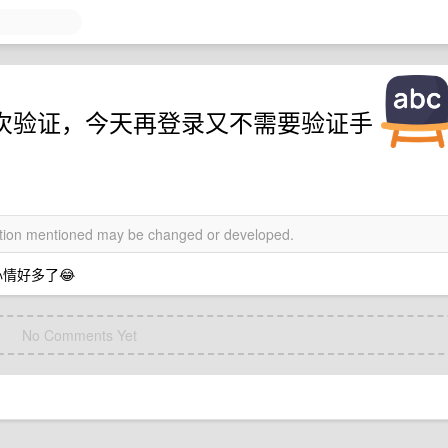
机二次验证，今天再登录又不需要验证手
mation mentioned may be changed or developed.
心情好多了😂
No Comments Yet