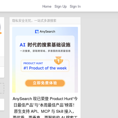
Home
Sign Up
Sign In
隐私安全无忧，一站式多源搜索
AnySearch 现已荣登 Product Hunt“今
日最佳产品”与“本周最佳产品”榜首！
原生支持 API、MCP 与 Skill 接入，
更优质、更垂直、更智能的 AI 搜索工