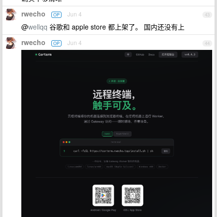
rwecho
Jun 4
OP
43
@
wellqq
谷歌和 apple store 都上架了。 国内还没有上
rwecho
Jun 4
OP
44