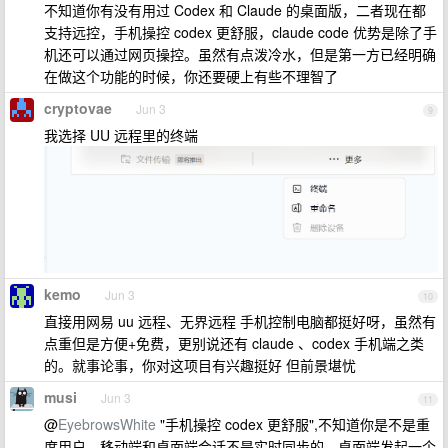
不知道你有没有用过 Codex 和 Claude 的桌面版，二者现在都
支持远控，手机操控 codex 更舒服，claude code 优势是除了手
机还可以通过网页操控。虽然有点泼冷水，但是第一方已经明确
在做这个功能的时候，你还要硬上有些不理智了
cryptovae
Jun 3
9
我选择 UU 远程里的终端
kemo
Jun 3
10
直接用网易 uu 远程、无界远程 手机控制电脑都挺好呀，虽然有
点重但是方便+免费，更别说还有 claude 、codex 手机端之类
的。就事论事，你对这项目有兴趣挺好 但前景堪忧
musi
Jun 3
11
@
EyebrowsWhite
"手机操控 codex 更舒服",不知道你是不是重
度用户，移动端和桌面端会话不是实时同步的，桌面端发起一个