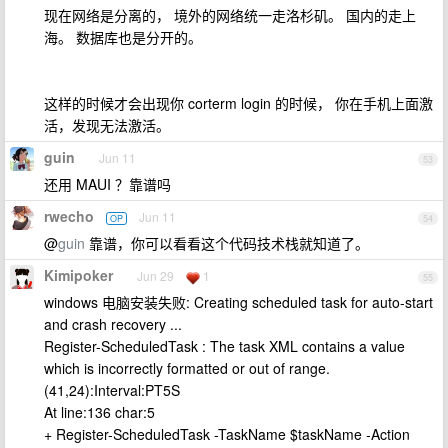
现在网络是分离的， 境外的网络统一走洛杉矶。 国内的走上
海。 数据库也是分开的。
这样的时候才会出现你 corterm login 的时候， 你在手机上面激
活，发现无法激活。
guin
Jun 11
53
还用 MAUI ？靠谱吗
rwecho
Jun 11
OP
54
@
guin
靠谱，你可以看看这个代码技术栈就知道了。
Kimipoker
Jun 29
1
55
windows 电脑安装失败: Creating scheduled task for auto-start
and crash recovery ...
Register-ScheduledTask : The task XML contains a value
which is incorrectly formatted or out of range.
(41,24):Interval:PT5S
At line:136 char:5
+ Register-ScheduledTask -TaskName $taskName -Action