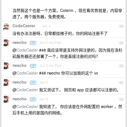
当然我这个也是一个方案，Coterm ，现在看优势就是，内容穿
透了。两个服务器，免费使用。
CodeCaster
Jun 4
48
没有办法注册呀，日常都挂梯子的，你的网站注册不了
rwecho
Jun 5 via iPad
OP
49
@
CodeCaster
#48 我应该带是支持外网注册的，因为我在洛杉
矶服务器还还部署了一个，你是直接注册的对吗？
rwecho
Jun 5 via iPad
OP
50
@
CodeCaster
#48 rwecho 你可以加我的这个 vx
rwecho
Jun 5
OP
51
@
CodeCaster
我又测试下， 网页和 app 应该都可以注册的。
rwecho
Jun 5
OP
52
@
CodeCaster
我知道了， 你应该是在外网配置的 worker ，然
后手机上用的是国内的网络。