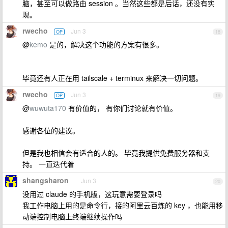
脑，甚至可以做路由 session 。当然这些都是后话，还没有实
现。
rwecho
Jun 3
OP
18
@
kemo
是的，解决这个功能的方案有很多。
毕竟还有人正在用 tailscale + terminux 来解决一切问题。
rwecho
Jun 3
OP
19
@
wuwuta170
有价值的， 有你们讨论就有价值。
感谢各位的建议。
但是我也相信会有适合的人的。 毕竟我提供免费服务器和支
持。 一直迭代着
shangsharon
Jun 3
20
没用过 claude 的手机版，这玩意需要登录吗
我工作电脑上用的是命令行，接的阿里云百炼的 key ，也能用移
动端控制电脑上终端继续操作吗