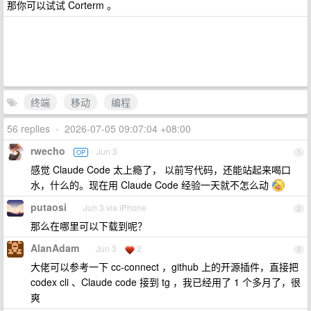
那你可以试试 Corterm 。
终端
移动
编程
56 replies
•
2026-07-05 09:07:04 +08:00
rwecho
Jun 3
OP
1
感觉 Claude Code 太上瘾了， 以前写代码，还能站起来喝口
水，什么的。现在用 Claude Code 经验一天就不怎么动
putaosi
Jun 3 via iPhone
2
那么在哪里可以下载到呢？
AlanAdam
Jun 3
2
3
大佬可以参考一下 cc-connect ，github 上的开源插件，直接把
codex cli 、Claude code 接到 tg ，我已经用了 1 个多月了，很
爽