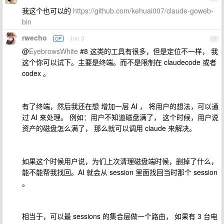
我这个也可以的
https://github.com/kehuai007/claude-goweb-
bin
rwecho
Jun 3
OP
17
@
EyebrowsWhite
#8 这类的工具有很多，但是定位不一样， 我
这个你可以试下。主要是终端。而不是限制在 claudecode 或者
codex 。
有了终端，然后我还在想 增加一层 AI ， 将用户的想法，可以通
过 AI 来处理。 例如：用户不知道磁盘满了， 这个时候，用户说
资产的磁盘怎么满了， 那么就可以调用 claude 来解决。
如果这个时候用户说，为们上次清理磁盘端时候，删掉了什么，
能不能帮我找回。AI 就会从 session 里面找回当时那个 session
。
相当于，可以最 sessions 的集合层做一个路由， 如果有 3 台电