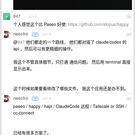
947
Jun 4
45
个人感觉这个比 Paseo 好使:
https://github.com/slopus/happy
rwecho
Jun 4
OP
46
@
947
他们都走的一个路线， 他们都对接了 claude/codex 的
api ，然后可以有更精细的操作。
我这个不管具体细节，只打通 通信问题。 然后用 terminal 直接
显示出来。
这个时候如果要看修改了哪些文件， 我这个应用还是办不到。
rwecho
Jun 4
OP
47
paseo / happy / hapi / ClaudeCode 远程 / Tailscale or SSH /
cc-connect
已经有很多方案了。