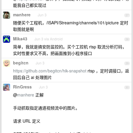
能我自己都实现过
manhere
Jun 3
27
随便买个工程机，/ISAPI/Streaming/channels/101/picture 定时
取图就是啊
Mika43
Jun 3 via Android
28
简单，我就是搞安防监控的。买个工控机 rtsp 取流分析打码，
实时性要求又不高，把画面推到小程序接口
begitcn
Jun 3
29
https://github.com/begitcn/hik-snapshot
rtsp ，定时调接口，返
回后自己 ai 处理图片
RinGress
Jun 3
30
@
manhere
正解
手动抓取指定通道视频流中的图片。
请求 URL 定义