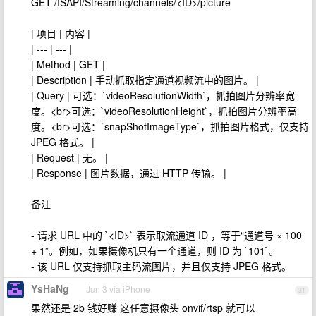
GET /ISAPI/Streaming/channels/<ID>/picture
| 项目 | 内容 |
| --- | --- |
| Method | GET |
| Description | 手动抓取指定通道视频流中的图片。 |
| Query | 可选：`videoResolutionWidth`，抓拍图片分辨率宽
度。<br>可选：`videoResolutionHeight`，抓拍图片分辨率高
度。<br>可选：`snapShotImageType`，抓拍图片格式，仅支持
JPEG 格式。 |
| Request | 无。 |
| Response | 图片数据，通过 HTTP 传输。 |
备注
- 请求 URL 中的 `<ID>` 表示取流通道 ID ，等于“通道号 × 100
+ 1”。例如，如果摄像机只有一个通道，则 ID 为 `101`。
- 该 URL 仅支持抓取主码流图片，并且仅支持 JPEG 格式。
YsHaNg
Jun 3 via iPhone
31
果然还是 2b 钱好赚 这任意摄像头 onvif/rtsp 就可以