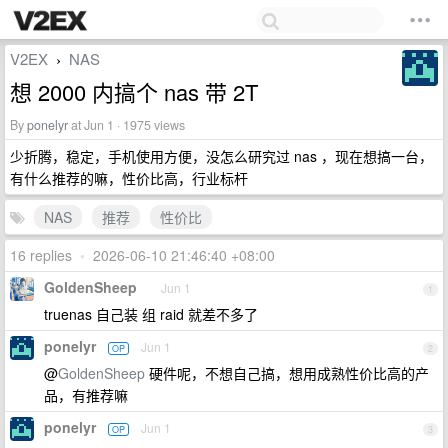
V2EX
NAS
›
想 2000 内搞个 nas 带 2T
By
ponelyr
at Jun 1 · 1975 views
少折腾，稳定，手机使用方便，没怎么研究过 nas ，现在想搞一台，
有什么推荐的嘛，性价比高，行业标杆
NAS
推荐
性价比
16 replies
•
2026-06-10 21:46:40 +08:00
GoldenSheep
Jun 1
1
truenas 自己装 组 raid 就差不多了
ponelyr
Jun 1
OP
2
@
GoldenSheep
硬件呢，不想自己搞，想用成熟性价比高的产
品，有推荐嘛
ponelyr
Jun 1
OP
3