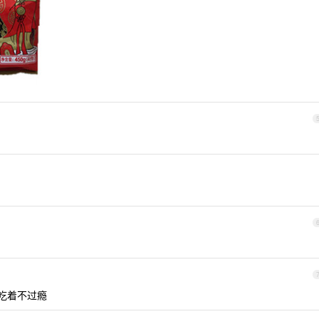
吃着不过瘾