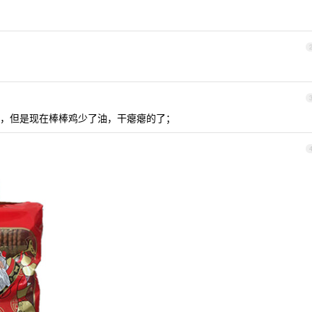
，但是现在棒棒鸡少了油，干瘪瘪的了；