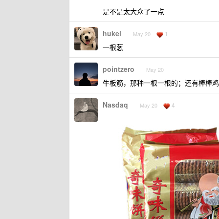
是不是太大众了一点
hukei
1
May 20
一根葱
pointzero
May 20
牛板筋，那种一根一根的；还有棒棒鸡
Nasdaq
4
May 20