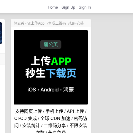
Home
Sign Up
Sign In
蒲公英 - 🚀上传App→生成二维码→扫码安装
支持网页上传 / 手机上传 / API 上传 /
CI-CD 集成 / 全球 CDN 加速 / 密码访
问 / 安装统计 / 二维码分享 / 不限安装
次数 / 永久免费