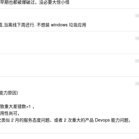
早期也都被爆破过，没必要大惊小怪
1
当离线下周还行. 不想装 windows 垃圾应用
1
1
1
，能力原因）
重大差错数=1 ，
用性尚可，
类似 2 月的服务态度问题、或者 2 次重大的产品 Devops 能力问题，