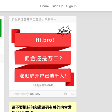
Home
Sign Up
Sign In
老倔驴证券开户巨靠谱，已助千人!
Promoted by
laojuelv
PRO
请不要把任何和邀请码有关的内容发