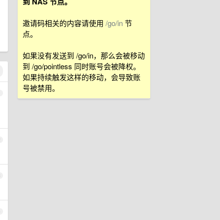
到 NAS 节点。
邀请码相关的内容请使用
/go/in
节
点。
如果没有发送到 /go/in，那么会被移动
到 /go/pointless 同时账号会被降权。
如果持续触发这样的移动，会导致账
号被禁用。
1
2
3
4