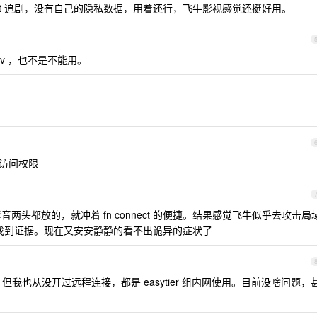
pt 追剧，没有自己的隐私数据，用着还行，飞牛影视感觉还挺好用。
bdav ，也不是不能用。
网访问权限
两头都放的，就冲着 fn connect 的便捷。结果感觉飞牛似乎去攻击局
但没找到证据。现在又安安静静的看不出诡异的症状了
我也从没开过远程连接，都是 easytier 组内网使用。目前没啥问题，