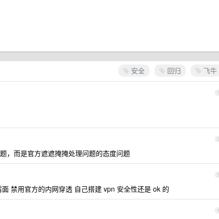
安全
回归
飞牛
题，而是官方遮遮掩掩处理问题的态度问题
 禁用官方的内网穿透 自己搭建 vpn 安全性还是 ok 的