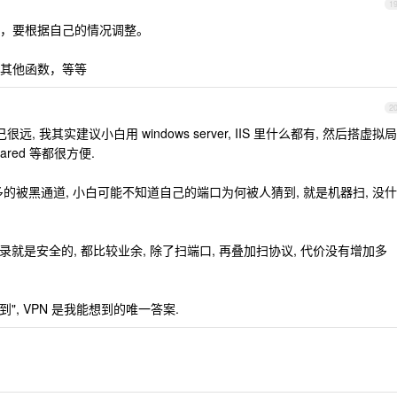
1
，要根据自己的情况调整。
 或其他函数，等等
2
 我其实建议小白用 windows server, IIS 里什么都有, 然后搭虚拟局
oudflared 等都很方便.
的被黑通道, 小白可能不知道自己的端口为何被人猜到, 就是机器扫, 没什
码登录就是安全的, 都比较业余, 除了扫端口, 再叠加扫协议, 代价没有增加多
", VPN 是我能想到的唯一答案.