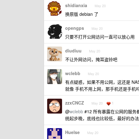
shidianxia
May 20
换原版 debian 了
opengps
May 20
只要不打开公网访问一直可以放心用
diudiuu
May 20
不让外网访问，掩耳盗铃吧
wclebb
May 20
有点疑惑，如果不用公网，这还是 NAS
就像 手机不用上网，那手机还是手机吗？
zzxCNCZ
1
May 20
@
wclebb
#12 所有暴露在公网的服
统起步晚，底线也比较低，最好的办法就
Huelse
May 20