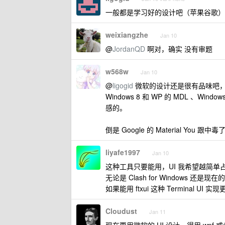
一般都是学习好的设计吧（苹果谷歌）
weixiangzhe
Jan 10
@
JordanQD
啊对，确实 没有审题
w568w
Jan 10
@
ligogid
微软的设计还是很有品味吧，只是 W
Windows 8 和 WP 的 MDL 、Windo
感的。
倒是 Google 的 Material Y
liyafe1997
Jan 10
这种工具只要能用，UI 我希望越简单
无论是 Clash for Windows 还是现
如果能用 ftxui 这种 Terminal
Cloudust
Jan 11