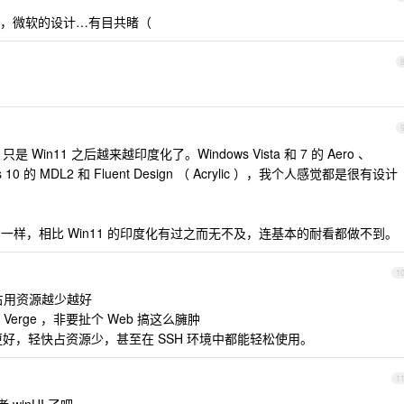
，微软的设计…有目共睹（
in11 之后越来越印度化了。Windows Vista 和 7 的 Aero 、
ws 10 的 MDL2 和 Fluent Design （ Acrylic ），我个人感觉都是很有设计
ou 跟中毒了一样，相比 Win11 的印度化有过之而无不及，连基本的耐看都做不到。
1
占用资源越少越好
在的 Verge ，非要扯个 Web 搞这么臃肿
 UI 实现更好，轻快占资源少，甚至在 SSH 环境中都能轻松使用。
1