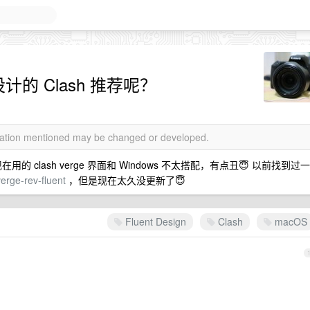
 设计的 Clash 推荐呢？
rmation mentioned may be changed or developed.
在用的 clash verge 界面和 Windows 不太搭配，有点丑😇 以前找到过一
verge-rev-fluent
，但是现在太久没更新了😇
Fluent Design
Clash
macOS