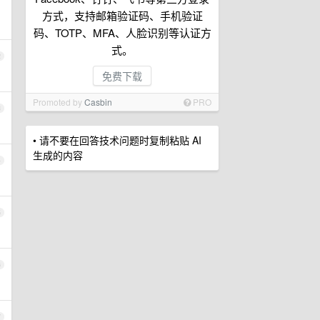
方式，支持邮箱验证码、手机验证
码、TOTP、MFA、人脸识别等认证方
式。
2
免费下载
Promoted by
Casbin
PRO
3
• 请不要在回答技术问题时复制粘贴 AI
生成的内容
4
5
6
7