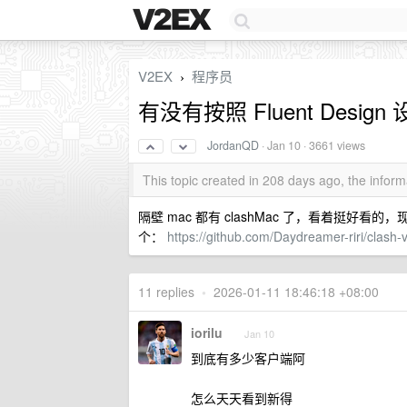
V2EX
程序员
›
有没有按照 Fluent Design
JordanQD
·
Jan 10
· 3661 views
This topic created in 208 days ago, the info
隔壁 mac 都有 clashMac 了，看着挺好看的，现
个：
https://github.com/Daydreamer-riri/clash-
11 replies
•
2026-01-11 18:46:18 +08:00
iorilu
Jan 10
到底有多少客户端阿
怎么天天看到新得