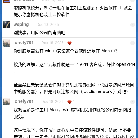
虚拟机能绕开，所以一般在宿主机上检测到有对应软件 IT 就会
提示你虚拟机也装上监控软件
wsping
Dec 18, 2025
4
别找事，用回公司的电脑吧
lonely701
Dec 18, 2025
1
5
你到底是需要在 win 中安装这个云软件还是在 Mac 中？
按我的理解，这个云软件就是一个 VPN 客户端，好比 openVPN
。
全面禁止未安装该软件的计算机连接办公网（也就是访问局域网
中的服务器），但是可以连接公网（ public network ）对吧？
lonely701
Dec 18, 2025
1
6
我的理解是你主用 Mac ，win 虚拟机仅用作连接公司内部网络
服务。
这种情况下，你在 win 虚拟机中安装该软件即可，Mac 上不要
安装，并且一定要把虚拟机的网络选项设置为桥接，因为桥接模