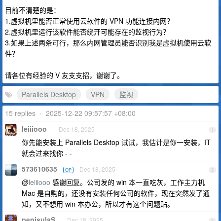
目前不清楚的是：
1.虚拟机里能否正常使用云软件的 VPN 功能连接内网？
2.虚拟机里运行该软件能否绕开可能存在的监视行为？
3.如果上述两条可行，那么内网管理员能否识别我是虚拟机使用云软
件？
请各位有经验的 V 友支支招，谢谢了。
Parallels Desktop
VPN
监视
15 replies
•
2025-12-22 09:57:57 +08:00
leiiiooo
Dec 18, 2025
1
你先能安装上 Parallels Desktop 试试，我估计是你一安装，IT
就会过来找你 - -
573610635
Dec 18, 2025
OP
2
@
leiiiooo
感谢回复。公司发的 win 本一直吃灰，工作主力机
Mac 是自购的，还没有安装任何公司的软件，现在突然发了通
知，又不想用 win 本办公，所以才有这个问题贴。
penisulaS
Dec 18, 2025
3