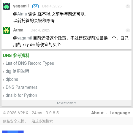
yagamil
Dec 4, 2025
OP
3
@
Atma
谢谢,怪不得,之前半年前还可以.
以前托管的会被移除吗
Atma
Dec 4, 2025
4
@
yagamil
目前还没这个政策，不过建议提前准备换一个，自己
用的 xzy de 等便宜的买个
DNS 参考资料
List of DNS Record Types
›
dig 使用说明
›
djbdns
›
DNS Parameters
›
dnslib for Python
›
Advertisement
© 2026 V2EX · 24ms · 3.9.8.5
About
·
Language
隐私安全无忧，一站式多源搜索