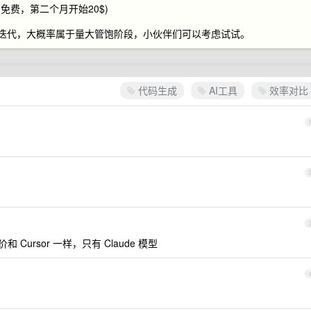
费，第二个月开始20$)
，一直再迭代，大概率属于量大管饱阶段，小伙伴们可以考虑试试。
代码生成
AI工具
效率对比
和 Cursor 一样，只有 Claude 模型