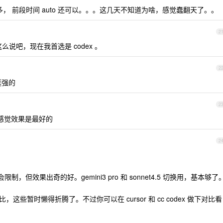
很多， 前段时间 auto 还可以。。。这几天不知道为啥，感觉蠢翻天了。。
2
户，这么说吧，现在我首选是 codex 。
2
也挺强的
2
 吧，我感觉效果是最好的
2
。
用，会限制，但效果出奇的好。gemini3 pro 和 sonnet4.5 切换用，基本够了
些暂时懒得折腾了。不过你可以在 cursor 和 cc codex 做下对比看