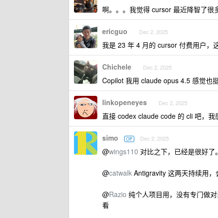
啊。。。我觉得 cursor 最近降智了
ericguo
Dec 2, 2025
我是 23 年 4 月的 cursor 付费用
Chichele
Dec 2, 2025
Copilot 我用 claude opus 4.5 感觉
linkopeneyes
Dec 2, 2025
直接 codex claude code 的 cli
simo
Dec 2, 2025
OP
@
wings110
对比之下，已经是很好了
@
catwalk
Antigravity 这两天持续
@
Razio
纯个人项目用，没有专门做对比，这
看