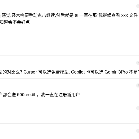
的感觉,经常需要手动点击继续,然后就是 ai 一直在那"我继续查看 xxx 文件
的不知道会不会好点
对比么? Cursor 可以选免费模型, Copilot 也可以选 Gemini3Pro 不是
用户都会送 500credit 。我一直在注册新用户