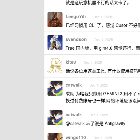
就是这玩意机器不行的话太卡了。
LeegoYih
Dec 1, 2025
已经习惯用 CLI 了，感觉 Cusor 不好
svendson
Dec 1, 2025
Trae 国内版，用 glm4.6 感觉还
kite8
Dec 1, 2025
话说各位用这类工具, 有什么使用技巧
catwalk
Dec 1, 2025
求助,为啥我只能用 GEMINI 3,用不了 so
换过付费账号也一样,网络环境应该没
catwalk
Dec 1, 2025
@
catwalk
忘了说是 Antigravity
wings110
Dec 1, 2025