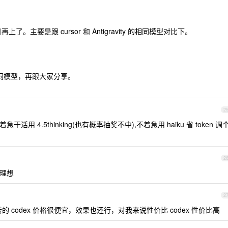
。主要是跟 cursor 和 Antigravity 的相同模型对比下。
相同模型，再跟大家分享。
2
急干活用 4.5thinking(也有概率抽奖不中),不着急用 haiku 省 token 调
2
挺理想
2
转的 codex 价格很便宜，效果也还行，对我来说性价比 codex 性价比高