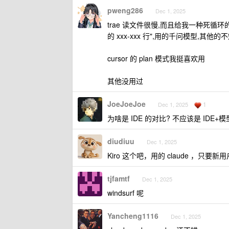
pweng286
Dec 1, 2025
trae 读文件很慢,而且给我一种死循环
的 xxx-xxx 行",用的千问模型,其他
cursor 的 plan 模式我挺喜欢用
其他没用过
JoeJoeJoe
1
Dec 1, 2025
为啥是 IDE 的对比? 不应该是 IDE+模型的
diudiuu
Dec 1, 2025
Kiro 这个吧，用的 claude ，只要新
tjfamtf
Dec 1, 2025
windsurf 呢
Yancheng1116
Dec 1, 2025