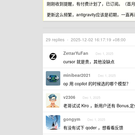
刚刚收到提醒，有付费计划了，已订阅。（首月免
更新这么频繁，antigravity应该是初期
29 replies
•
2025-12-02 16:17:19 +08:00
ZettarYuFan
Dec 1, 2025
cursor 就是贵，其他没缺点
minibear2021
Dec 1, 2025
op 用 copilot 的时候选的哪个模型？
v2306
Dec 1, 2025
老哥试试 Kiro ，新用户还有 Bonus,定价
gongym
Dec 1, 2025
有没有试下 qoder ，想看看反馈