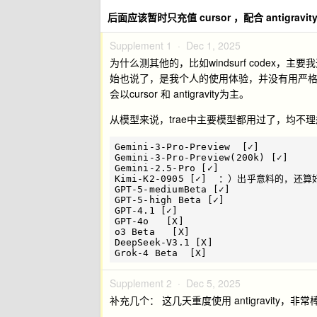
后面应该暂时只充值 cursor ，配合 antigravit
Supplement 1 ·
Dec 1, 2025
为什么测其他的，比如windsurf codex
始也说了，是我个人的使用体验，并没有用严
会以cursor 和 antigravity为主。
从模型来说，trae中主要模型都用过了，均不理
Gemini-3-Pro-Preview  [✓] 

Gemini-3-Pro-Preview(200k) [✓] 

Gemini-2.5-Pro [✓] 

Kimi-K2-0905 [✓]  ：）出乎意料的，还算好
GPT-5-mediumBeta [✓] 

GPT-5-high Beta [✓] 

GPT-4.1 [✓] 

GPT-4o   [X] 

o3 Beta   [X] 

DeepSeek-V3.1 [X] 

Supplement 2 ·
Dec 5, 2025
补充几个： 这几天重度使用 antigravity，