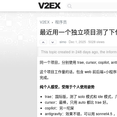
V2EX
程序员
›
最近用一个独立项目测了下
simo
·
Dec 1, 2025
· 5028 views
This topic created in 248 days ago, the info
同一个项目，分别使用 trae, cursor, copilot, a
这个项目工作量的话，包含 web 前后端+小程序端，
完成。
纯个人感受，受限于个人使用姿势
trae：国际版，测了 solo 模式和 id
cursor：最棒，只用 auto 都比 trae 好。
copilot：另一坨屎
antigravity：效果不错，可以用 sonne