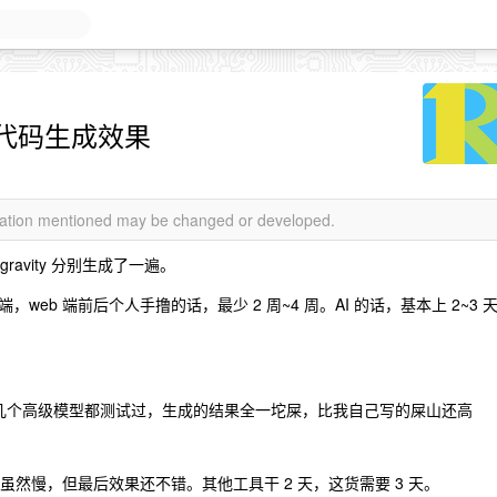
代码生成效果
rmation mentioned may be changed or developed.
ntigravity 分别生成了一遍。
web 端前后个人手撸的话，最少 2 周~4 周。AI 的话，基本上 2~3 
e 模式，几个高级模型都测试过，生成的结果全一坨屎，比我自己写的屎山还高
t4.5 ，虽然慢，但最后效果还不错。其他工具干 2 天，这货需要 3 天。