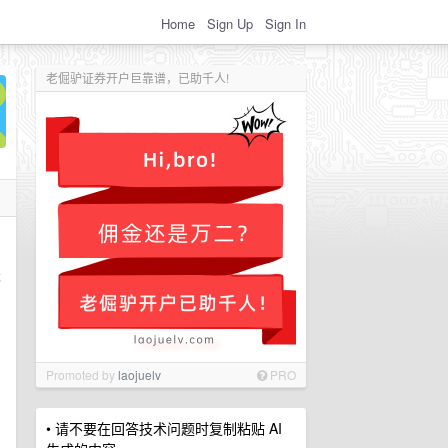
Home
Sign Up
Sign In
老倔驴证券开户巨靠谱，已助千人!
天
Promoted by
laojuelv
PRO
• 请不要在回答技术问题时复制粘贴 AI