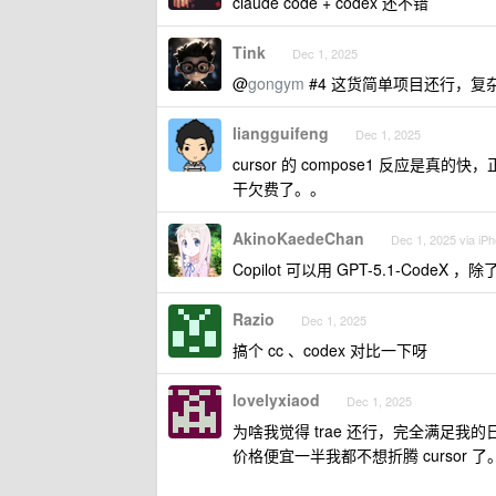
claude code + codex 还不错
Tink
Dec 1, 2025
@
gongym
#4 这货简单项目还行，复
liangguifeng
Dec 1, 2025
cursor 的 compose1 反
干欠费了。。
AkinoKaedeChan
Dec 1, 2025 via iP
Copilot 可以用 GPT-5.1-CodeX
Razio
Dec 1, 2025
搞个 cc 、codex 对比一下呀
lovelyxiaod
Dec 1, 2025
为啥我觉得 trae 还行，完全满足我
价格便宜一半我都不想折腾 cursor 了