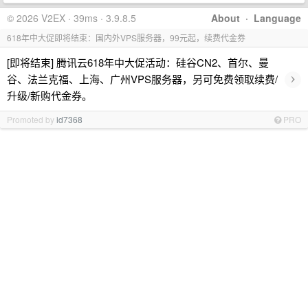
© 2026 V2EX · 39ms · 3.9.8.5
About
·
Language
618年中大促即将结束：国内外VPS服务器，99元起，续费代金券
[即将结束] 腾讯云618年中大促活动：硅谷CN2、首尔、曼
›
谷、法兰克福、上海、广州VPS服务器，另可免费领取续费/
升级/新购代金券。
Promoted by
id7368
PRO