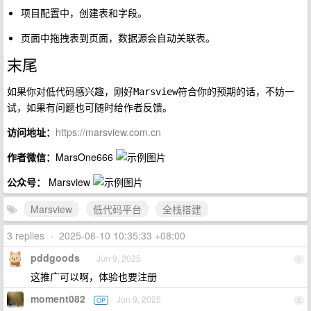
项目配置中，创建表和字段。
页面中拖拽表到页面，数据源会自动关联表。
末尾
如果你对低代码感兴趣，刚好
符合你的预期的话，不妨一
Marsview
试，如果有问题也可随时给作者反馈。
访问地址：
https://marsview.com.cn
作者微信：
MarsOne666
公众号：
Marsview
Marsview
低代码平台
全栈搭建
3 replies
•
2025-06-10 10:35:33 +08:00
pddgoods
Jun 9, 2025
1
这推广可以啊，体验也要注册
moment082
Jun 9, 2025
OP
2