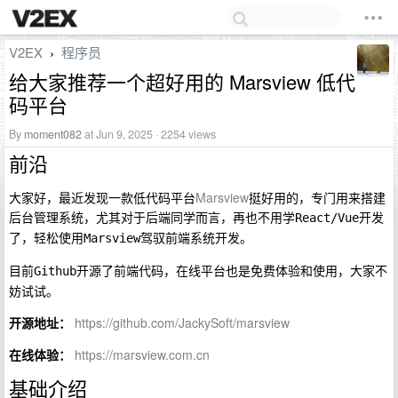
V2EX
程序员
›
给大家推荐一个超好用的 Marsview 低代
码平台
By
moment082
at Jun 9, 2025 · 2254 views
前沿
大家好，最近发现一款低代码平台
Marsview
挺好用的，专门用来搭建
后台管理系统，尤其对于后端同学而言，再也不用学
开发
React/Vue
了，轻松使用
驾驭前端系统开发。
Marsview
目前
开源了前端代码，在线平台也是免费体验和使用，大家不
Github
妨试试。
开源地址：
https://github.com/JackySoft/marsview
在线体验：
https://marsview.com.cn
基础介绍