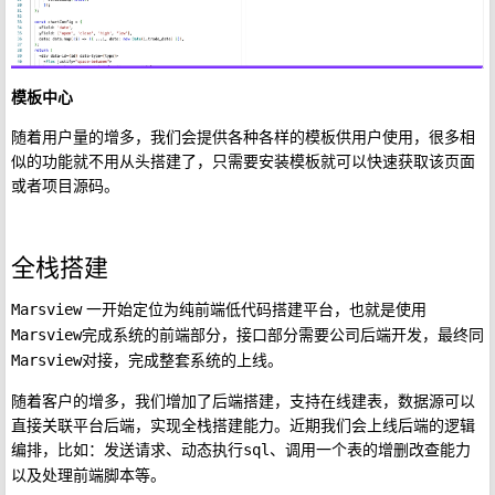
模板中心
随着用户量的增多，我们会提供各种各样的模板供用户使用，很多相
似的功能就不用从头搭建了，只需要安装模板就可以快速获取该页面
或者项目源码。
全栈搭建
一开始定位为纯前端低代码搭建平台，也就是使用
Marsview
完成系统的前端部分，接口部分需要公司后端开发，最终同
Marsview
对接，完成整套系统的上线。
Marsview
随着客户的增多，我们增加了后端搭建，支持在线建表，数据源可以
直接关联平台后端，实现全栈搭建能力。近期我们会上线后端的逻辑
编排，比如：发送请求、动态执行
、调用一个表的增删改查能力
sql
以及处理前端脚本等。