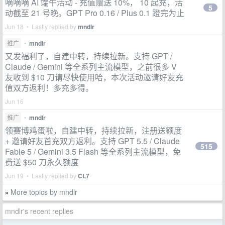
嘀嘀嘀 AI 端午活动 - 充值赠送 10%， 10 起充，活
5
动截至 21 号晚。GPT Pro 0.16 / Plus 0.1 蹬完为止
Jun 18 • Lastly replied by
mndlr
推广
•
mndlr
又发福利了，自建中转，持续拉新。支持 GPT /
Claude / Gemini 等全系列主流模型，之前很多 V
友收到 $10 刀请尽快使用哈，本次活动邀请好友充
值双方返利！多充多得。
Jun 16
推广
•
mndlr
领赛博鸡蛋啦，自建中转，持续拉新，注册送额度
+ 邀请好友首充双方返利。支持 GPT 5.5 / Claude
515
Fable 5 / Gemini 3.5 Flash 等全系列主流模型，免
费送 $50 刀永久额度
Jun 19 • Lastly replied by
CL7
More topics by mndlr
»
mndlr's recent replies