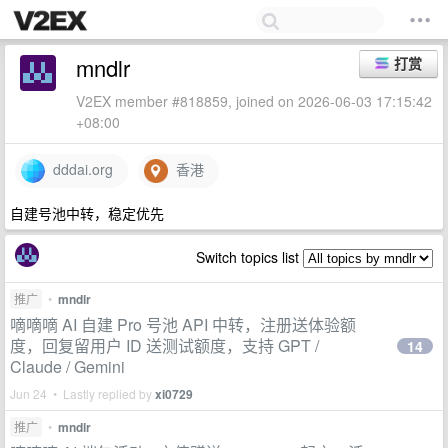
mndlr
打赏
V2EX member #818859, joined on 2026-06-03 17:15:42
+08:00
dddai.org
香港
自建号池中转，稳定优先
Switch topics list
推广
•
mndlr
嘀嘀嘀 AI 自建 Pro 号池 API 中转，注册送体验额
度，回复留用户 ID 送测试额度，支持 GPT /
14
Claude / Gemini
Jun 24 • Lastly replied by
xi0729
推广
•
mndlr