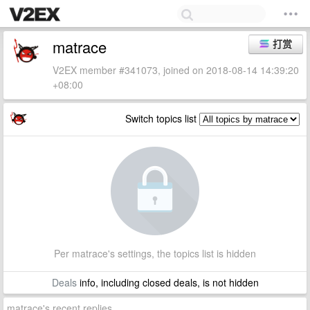
matrace
打赏
V2EX member #341073, joined on 2018-08-14 14:39:20
+08:00
Switch topics list
Per matrace's settings, the topics list is hidden
Deals
info, including closed deals, is not hidden
matrace's recent replies