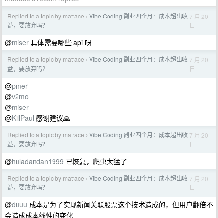
Replied to a topic by matrace
Vibe Coding 副业四个月：成本超出收
7 月 20
›
日
益，要放弃吗？
@
miser
具体需要哪些 api 呀
Replied to a topic by matrace
Vibe Coding 副业四个月：成本超出收
7 月 20
›
日
益，要放弃吗？
@
pmer
@
v2mo
@
miser
@
KillPaul
感谢建议🙏
Replied to a topic by matrace
Vibe Coding 副业四个月：成本超出收
7 月 20
›
日
益，要放弃吗？
@
huladandan1999
已恢复，爬虫太猛了
Replied to a topic by matrace
Vibe Coding 副业四个月：成本超出收
7 月 20
›
日
益，要放弃吗？
@
duuu
成本是为了实现新闻关联股票这个技术造成的，但用户翻倍不
会造成成本线性的变化