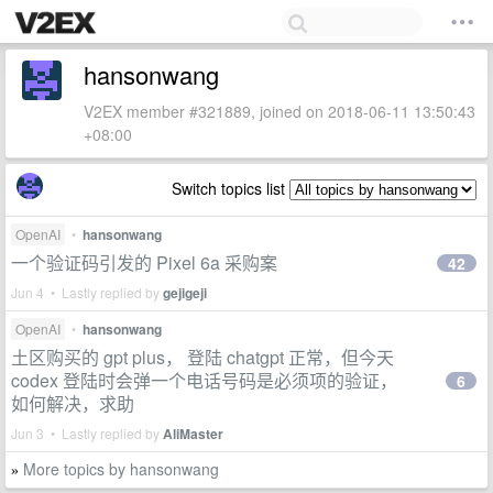
hansonwang
V2EX member #321889, joined on 2018-06-11 13:50:43
+08:00
Switch topics list
OpenAI
•
hansonwang
一个验证码引发的 Pixel 6a 采购案
42
Jun 4 • Lastly replied by
gejigeji
OpenAI
•
hansonwang
土区购买的 gpt plus， 登陆 chatgpt 正常，但今天
codex 登陆时会弹一个电话号码是必须项的验证，
6
如何解决，求助
Jun 3 • Lastly replied by
AliMaster
More topics by hansonwang
»