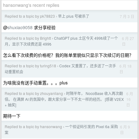
hansonwang's recent replies
Replied to a topic by pk78823
早上 plus 号被杀了
7 月 3 日
›
@
shuxiao9058
求分享经验
Replied to a topic by Brightt
ChatGPT plus 土区今天 499₺续了一个
6 月 27
›
日
月，显示下次续费还是 499₺
怎么看下次续费的价格呢？我的账单里貌似只显示下次续订的日期？
Replied to a topic by turing518
Codex 又重置了，还多送了一次手
6 月 18
›
日
动重置机会
为啥我没有送手动重置。。。plus
Replied to a topic by zhouyanliang
时隔半年， NocoBase 收入再次翻
6 月
›
16
倍。 在满屏 AI 的氛围中，跟大家分享一下不太一样的经历。 [感谢 V2EX
日
+ 抽奖]
期待一下
Replied to a topic by hansonwang
一个验证码引发的 Pixel 6a 采购
6 月 9
›
日
案