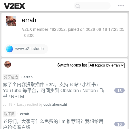
errah
V2EX member #823052, joined on 2026-06-18 17:23:25
+08:00
www.e2n.studio
Switch topics list
分享创造
•
errah
做了个内容提取插件 E2N，支持 B 站 / 小红书 /
YouTube 等平台，可同步到 Obsidian / Notion / 飞
13
书 / NBLM
Jul 19 • Lastly replied by
gudaizhengzhi
程序员
•
errah
老哥们，大家有什么免费的 llm 推荐吗？我想给用
10
户轮换着白嫖