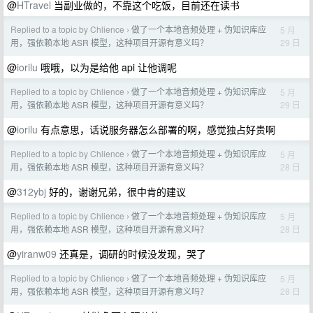
@
HTravel
当副业做的，不靠这个吃饭，目前还在读书
Replied to a topic by Chlience
做了一个本地音频处理 + 伪知识库应
5 月
›
29 日
用，强依赖本地 ASR 模型，这种项目开源有意义吗？
@
iorilu
哦哦，以为是给他 api 让他调呢
Replied to a topic by Chlience
做了一个本地音频处理 + 伪知识库应
5 月
›
29 日
用，强依赖本地 ASR 模型，这种项目开源有意义吗？
@
iorilu
有点意思，话说服务器怎么部署的啊，感觉独占好贵啊
Replied to a topic by Chlience
做了一个本地音频处理 + 伪知识库应
5 月
›
28 日
用，强依赖本地 ASR 模型，这种项目开源有意义吗？
@
312ybj
好的，谢谢兄弟，很中肯的建议
Replied to a topic by Chlience
做了一个本地音频处理 + 伪知识库应
5 月
›
28 日
用，强依赖本地 ASR 模型，这种项目开源有意义吗？
@
yiranw09
还真是，调研的时候没发现，哭了
Replied to a topic by Chlience
做了一个本地音频处理 + 伪知识库应
5 月
›
28 日
用，强依赖本地 ASR 模型，这种项目开源有意义吗？