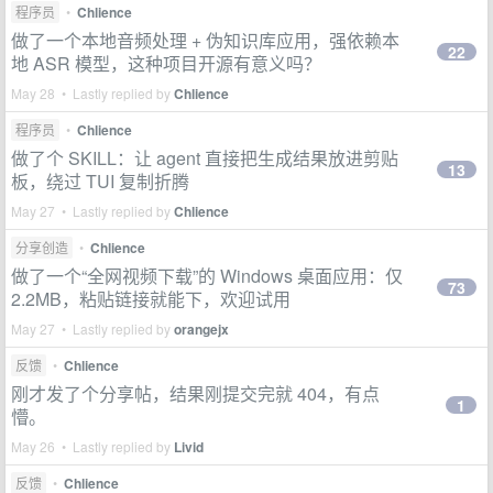
程序员
•
Chlience
做了一个本地音频处理 + 伪知识库应用，强依赖本
22
地 ASR 模型，这种项目开源有意义吗？
May 28 • Lastly replied by
Chlience
程序员
•
Chlience
做了个 SKILL：让 agent 直接把生成结果放进剪贴
13
板，绕过 TUI 复制折腾
May 27 • Lastly replied by
Chlience
分享创造
•
Chlience
做了一个“全网视频下载”的 Windows 桌面应用：仅
73
2.2MB，粘贴链接就能下，欢迎试用
May 27 • Lastly replied by
orangejx
反馈
•
Chlience
刚才发了个分享帖，结果刚提交完就 404，有点
1
懵。
May 26 • Lastly replied by
Livid
反馈
•
Chlience