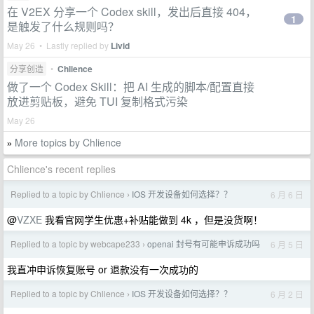
在 V2EX 分享一个 Codex skill，发出后直接 404，
1
是触发了什么规则吗？
May 26 • Lastly replied by
Livid
分享创造
•
Chlience
做了一个 Codex Skill：把 AI 生成的脚本/配置直接
放进剪贴板，避免 TUI 复制格式污染
May 26
More topics by Chlience
»
Chlience's recent replies
Replied to a topic by Chlience
IOS 开发设备如何选择？？
6 月 6 日
›
@
VZXE
我看官网学生优惠+补贴能做到 4k ，但是没货啊！
Replied to a topic by webcape233
openai 封号有可能申诉成功吗
6 月 5 日
›
我直冲申诉恢复账号 or 退款没有一次成功的
Replied to a topic by Chlience
IOS 开发设备如何选择？？
6 月 2 日
›