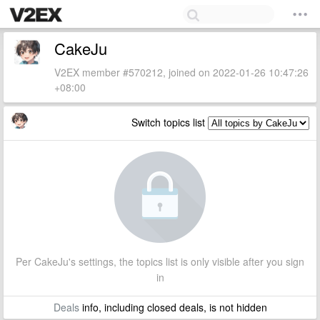
CakeJu
V2EX member #570212, joined on 2022-01-26 10:47:26
+08:00
Switch topics list
Per CakeJu's settings, the topics list is only visible after you sign
in
Deals
info, including closed deals, is not hidden