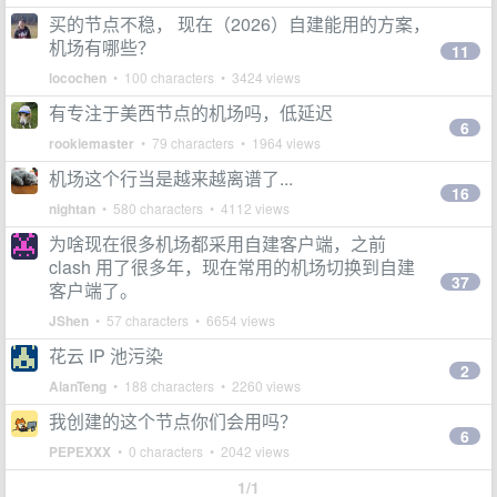
买的节点不稳， 现在（2026）自建能用的方案，
机场有哪些？
11
locochen
• 100 characters • 3424 views
有专注于美西节点的机场吗，低延迟
6
rookiemaster
• 79 characters • 1964 views
机场这个行当是越来越离谱了...
16
nightan
• 580 characters • 4112 views
为啥现在很多机场都采用自建客户端，之前
clash 用了很多年，现在常用的机场切换到自建
37
客户端了。
JShen
• 57 characters • 6654 views
花云 IP 池污染
2
AlanTeng
• 188 characters • 2260 views
我创建的这个节点你们会用吗？
6
PEPEXXX
• 0 characters • 2042 views
1/1